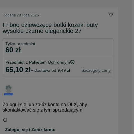
Dodane
28 lipca 2026
Friboo dziewczęce botki kozaki buty
wysokie czarne eleganckie 27
Tylko przedmiot
60 zł
Przedmiot z Pakietem Ochronnym
65,10 zł
+ dostawa od 9,49 zł
Szczegóły ceny
Zaloguj się lub załóż konto na OLX, aby
skontaktować się z tym sprzedającym
Zaloguj się / Załóż konto