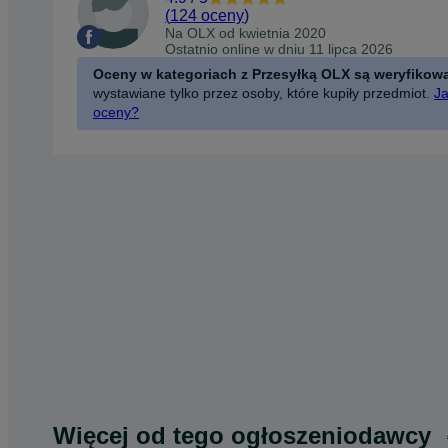
(
124 oceny
)
Na OLX od
kwietnia 2020
Ostatnio online w dniu 11 lipca 2026
Oceny w kategoriach z Przesyłką OLX są weryfikow
wystawiane tylko przez osoby, które kupiły przedmiot.
Ja
oceny?
Więcej od tego ogłoszeniodawcy