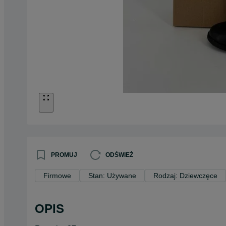
PROMUJ
ODŚWIEŻ
Firmowe
Stan: Używane
Rodzaj: Dziewczęce
OPIS