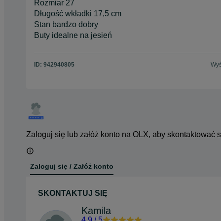
Rozmiar 27
Długość wkładki 17,5 cm
Stan bardzo dobry
Buty idealne na jesień
ID:
942940805
Wyś
Zaloguj się lub załóż konto na OLX, aby skontaktować 
Zaloguj się / Załóż konto
SKONTAKTUJ SIĘ
Kamila
4.9
/
5