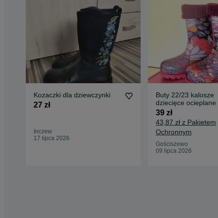
Kozaczki dla dziewczynki
Buty 22/23 kalosze
dziecięce ocieplan
27 zł
39 zł
43,87 zł z Pakietem
Inczew
Ochronnym
17 lipca 2026
Gościszewo
09 lipca 2026