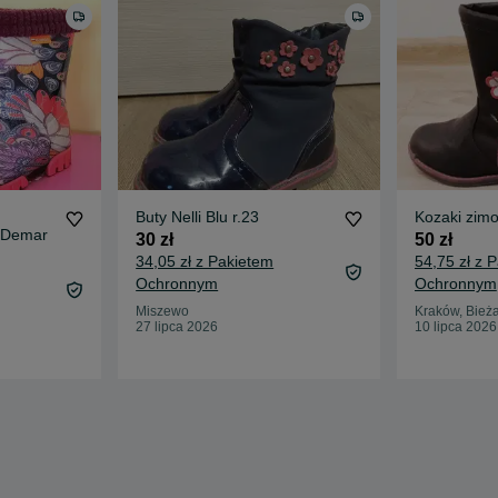
Buty Nelli Blu r.23
Kozaki zim
e Demar
30 zł
50 zł
34,05 zł z Pakietem
54,75 zł z 
Ochronnym
Ochronnym
Miszewo
Kraków, Bież
27 lipca 2026
10 lipca 2026