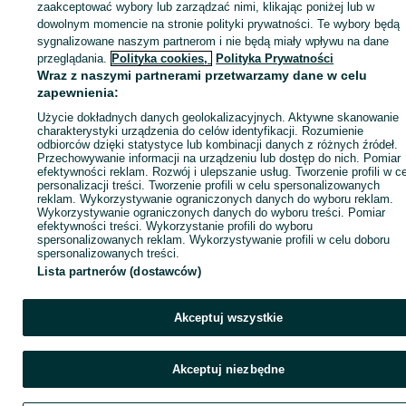
zaakceptować wybory lub zarządzać nimi, klikając poniżej lub w
KATEGORIA
dowolnym momencie na stronie polityki prywatności. Te wybory będą
sygnalizowane naszym partnerom i nie będą miały wpływu na dane
przeglądania.
Polityka cookies,
Polityka Prywatności
ID:
1062142567
Wyświetlenia: 1
Wraz z naszymi partnerami przetwarzamy dane w celu
zapewnienia:
Kup
Użycie dokładnych danych geolokalizacyjnych. Aktywne skanowanie
charakterystyki urządzenia do celów identyfikacji. Rozumienie
odbiorców dzięki statystyce lub kombinacji danych z różnych źródeł.
Przechowywanie informacji na urządzeniu lub dostęp do nich. Pomiar
efektywności reklam. Rozwój i ulepszanie usług. Tworzenie profili w c
personalizacji treści. Tworzenie profili w celu spersonalizowanych
reklam. Wykorzystywanie ograniczonych danych do wyboru reklam.
Wykorzystywanie ograniczonych danych do wyboru treści. Pomiar
efektywności treści. Wykorzystanie profili do wyboru
spersonalizowanych reklam. Wykorzystywanie profili w celu doboru
spersonalizowanych treści.
Lista partnerów (dostawców)
Akceptuj wszystkie
Akceptuj niezbędne