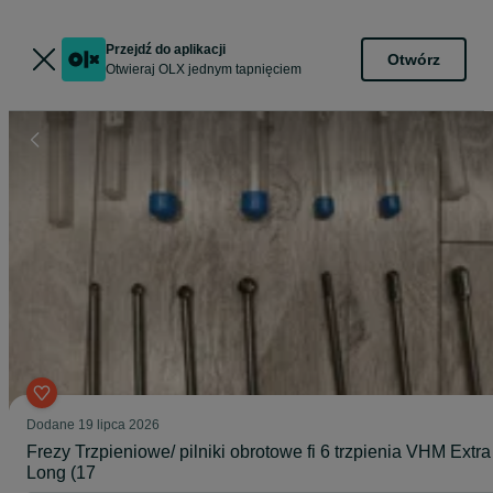
Przejdź do aplikacji
Otwórz
Otwieraj OLX jednym tapnięciem
Dodane
19 lipca 2026
Frezy Trzpieniowe/ pilniki obrotowe fi 6 trzpienia VHM Extra
Long (17