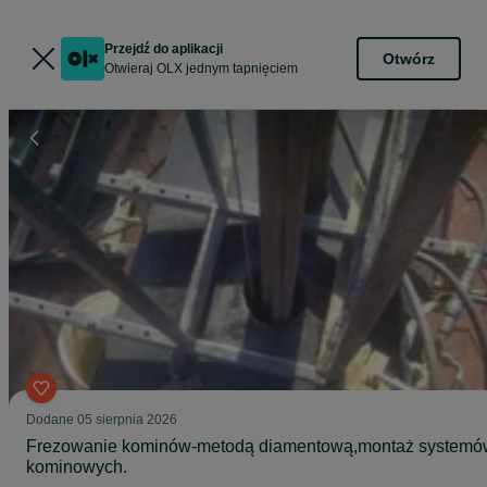
Przejdź do aplikacji
Otwórz
Otwieraj OLX jednym tapnięciem
Dodane
05 sierpnia 2026
Frezowanie kominów-metodą diamentową,montaż systemó
kominowych.