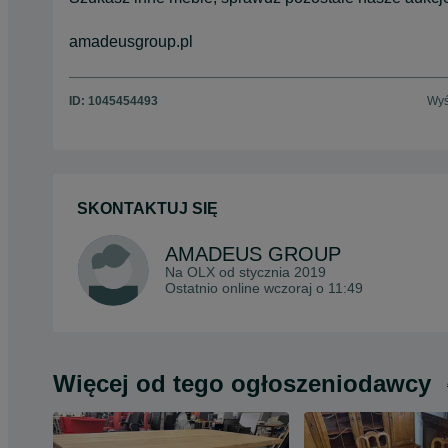
amadeusgroup.pl
ID:
1045454493
Wyś
SKONTAKTUJ SIĘ
AMADEUS GROUP
Na OLX od
stycznia 2019
Ostatnio online wczoraj o 11:49
Więcej od tego ogłoszeniodawcy