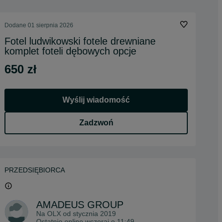
Dodane
01 sierpnia 2026
Fotel ludwikowski fotele drewniane
komplet foteli dębowych opcje
650 zł
Wyślij wiadomość
Zadzwoń
PRZEDSIĘBIORCA
AMADEUS GROUP
Na OLX od
stycznia 2019
Ostatnio online wczoraj o 11:49