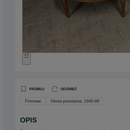
PROMUJ
ODŚWIEŻ
Firmowe
Okres powstania: 1945-89
OPIS