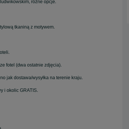
 ludwikowskim, różne opcje.
stylową tkaniną z motywem.
teli.
 fotel (dwa ostatnie zdjęcia).
no jak dostawa/wysyłka na terenie kraju.
y i okolic GRATIS.
e.