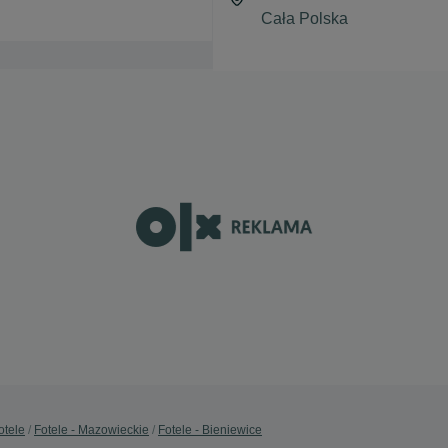
otele
Fotele - Mazowieckie
Fotele - Bieniewice