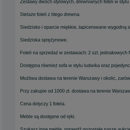
Zestawy dwóch stylowych, drewnianych foteli w stylu
Stelaże foteli z litego drewna.
Siedzisko i oparcie miękkie, tapicerowane wygodną 
Siedziska sprężynowe.
Foteli na sprzedaż w zestawach: 2 szt. jednakowych fo
Dostępna również sofa w stylu ludwika oraz pojedyncze
Możliwa dostawa na terenie Warszawy i okolic, zarów
Przy zakupie od 1000 zł. dostawa na terenie Warszaw
Cena dotyczy 1 fotela.
Meble są dostępne od ręki.
Szukasz inne meble, sprawdź pozostałe nasze aukcj