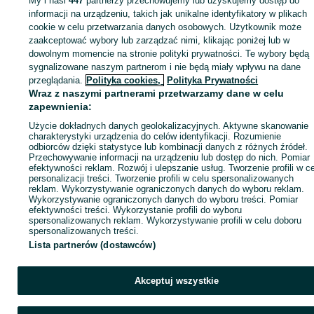
My i nasi
447
partnerzy przechowujemy lub uzyskujemy dostęp do
informacji na urządzeniu, takich jak unikalne identyfikatory w plikach
cookie w celu przetwarzania danych osobowych. Użytkownik może
Zaloguj się / Załóż konto
zaakceptować wybory lub zarządzać nimi, klikając poniżej lub w
dowolnym momencie na stronie polityki prywatności. Te wybory będą
sygnalizowane naszym partnerom i nie będą miały wpływu na dane
Kup
przeglądania.
Polityka cookies,
Polityka Prywatności
Wraz z naszymi partnerami przetwarzamy dane w celu
zapewnienia:
Użycie dokładnych danych geolokalizacyjnych. Aktywne skanowanie
charakterystyki urządzenia do celów identyfikacji. Rozumienie
odbiorców dzięki statystyce lub kombinacji danych z różnych źródeł.
Przechowywanie informacji na urządzeniu lub dostęp do nich. Pomiar
efektywności reklam. Rozwój i ulepszanie usług. Tworzenie profili w c
personalizacji treści. Tworzenie profili w celu spersonalizowanych
reklam. Wykorzystywanie ograniczonych danych do wyboru reklam.
Wykorzystywanie ograniczonych danych do wyboru treści. Pomiar
efektywności treści. Wykorzystanie profili do wyboru
spersonalizowanych reklam. Wykorzystywanie profili w celu doboru
spersonalizowanych treści.
Lista partnerów (dostawców)
Akceptuj wszystkie