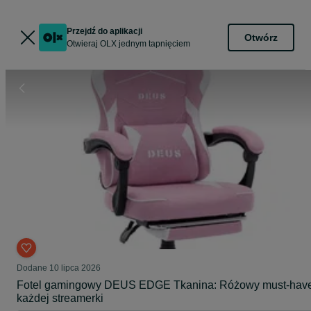
Przejdź do aplikacji
Otwórz
Otwieraj OLX jednym tapnięciem
Dodane
10 lipca 2026
Fotel gamingowy DEUS EDGE Tkanina: Różowy must-hav
każdej streamerki