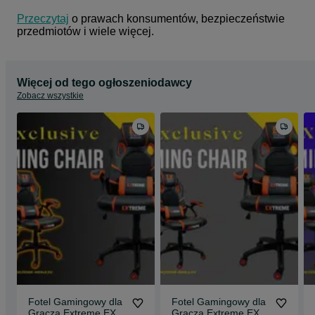
Przeczytaj
 o prawach konsumentów, bezpieczeństwie 
przedmiotów i wiele więcej.
Więcej od tego ogłoszeniodawcy
Zobacz wszystkie
Fotel Gamingowy dla
Fotel Gamingowy dla
Gracza Extreme EX
Gracza Extreme EX