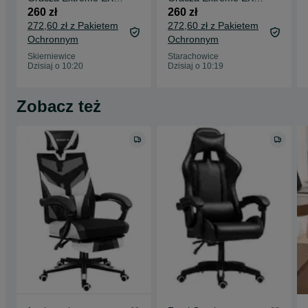
Black/Orange
Black/Orange
260 zł
260 zł
272,60 zł z Pakietem
272,60 zł z Pakietem
Ochronnym
Ochronnym
Skierniewice
Starachowice
Dzisiaj o 10:20
Dzisiaj o 10:19
Zobacz też