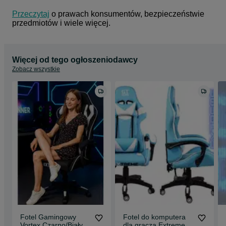
Przeczytaj
 o prawach konsumentów, bezpieczeństwie 
przedmiotów i wiele więcej.
Więcej od tego ogłoszeniodawcy
Zobacz wszystkie
Fotel Gamingowy
Fotel do komputera
Vortex Czarno/Biały
dla gracza Extreme