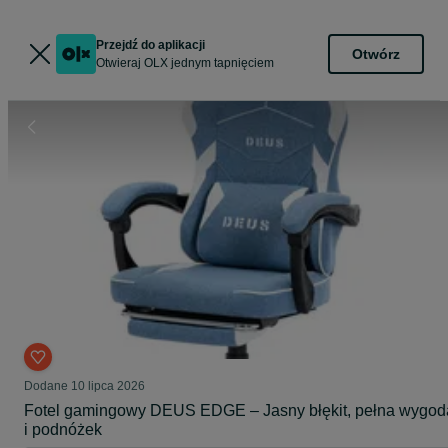
Przejdź do aplikacji
Otwórz
Otwieraj OLX jednym tapnięciem
Dodane
10 lipca 2026
Fotel gamingowy DEUS EDGE – Jasny błękit, pełna wygod
i podnóżek