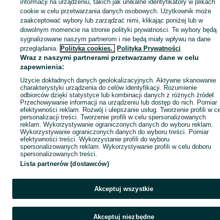
informacji na urządzeniu, takich jak unikalne identyfikatory w plikach
cookie w celu przetwarzania danych osobowych. Użytkownik może
Zaloguj się / Załóż konto
zaakceptować wybory lub zarządzać nimi, klikając poniżej lub w
dowolnym momencie na stronie polityki prywatności. Te wybory będą
sygnalizowane naszym partnerom i nie będą miały wpływu na dane
Kup
przeglądania.
Polityka cookies,
Polityka Prywatności
Wraz z naszymi partnerami przetwarzamy dane w celu
zapewnienia:
Użycie dokładnych danych geolokalizacyjnych. Aktywne skanowanie
charakterystyki urządzenia do celów identyfikacji. Rozumienie
odbiorców dzięki statystyce lub kombinacji danych z różnych źródeł.
Przechowywanie informacji na urządzeniu lub dostęp do nich. Pomiar
efektywności reklam. Rozwój i ulepszanie usług. Tworzenie profili w c
personalizacji treści. Tworzenie profili w celu spersonalizowanych
reklam. Wykorzystywanie ograniczonych danych do wyboru reklam.
Wykorzystywanie ograniczonych danych do wyboru treści. Pomiar
efektywności treści. Wykorzystanie profili do wyboru
spersonalizowanych reklam. Wykorzystywanie profili w celu doboru
spersonalizowanych treści.
Lista partnerów (dostawców)
Akceptuj wszystkie
Akceptuj niezbędne