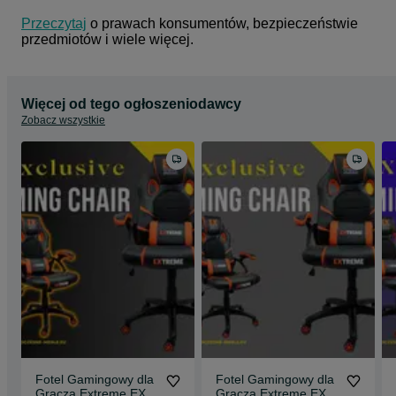
Przeczytaj
 o prawach konsumentów, bezpieczeństwie 
przedmiotów i wiele więcej.
Więcej od tego ogłoszeniodawcy
Zobacz wszystkie
Fotel Gamingowy dla
Fotel Gamingowy dla
Gracza Extreme EX
Gracza Extreme EX