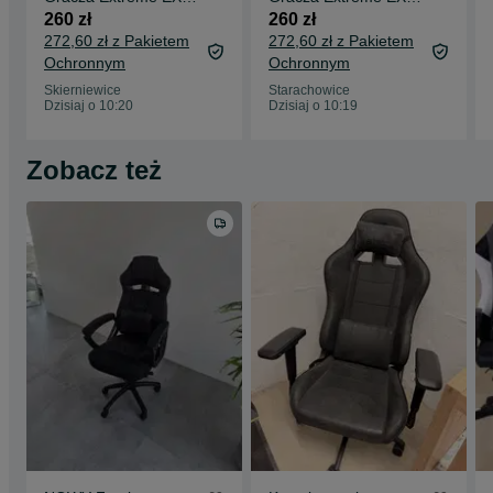
Black/Orange
Black/Orange
260 zł
260 zł
272,60 zł z Pakietem
272,60 zł z Pakietem
Ochronnym
Ochronnym
Skierniewice
Starachowice
Dzisiaj o 10:20
Dzisiaj o 10:19
Zobacz też