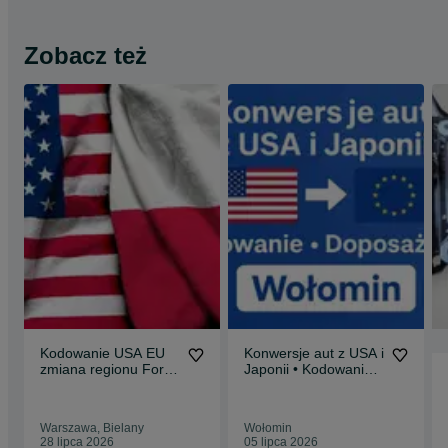
Zobacz też
Kodowanie USA EU
Konwersje aut z USA i
zmiana regionu Ford
Japonii • Kodowanie •
Mustang Sync3
Wołomin
Polskie Menu
Warszawa, Bielany
Wołomin
28 lipca 2026
05 lipca 2026