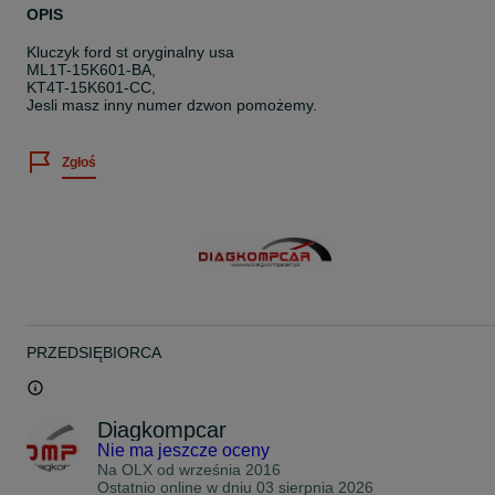
OPIS
Kluczyk ford st oryginalny usa
ML1T-15K601-BA,
KT4T-15K601-CC,
Jesli masz inny numer dzwon pomożemy.
Zgłoś
PRZEDSIĘBIORCA
Diagkompcar
Nie ma jeszcze oceny
Na OLX od
września 2016
Ostatnio online w dniu 03 sierpnia 2026