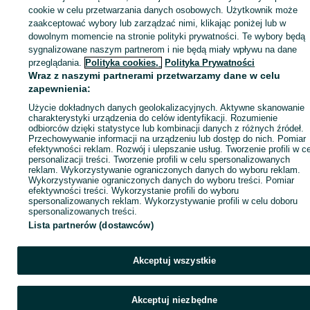
cookie w celu przetwarzania danych osobowych. Użytkownik może
ID:
982586705
Wyświetlenia: 
zaakceptować wybory lub zarządzać nimi, klikając poniżej lub w
dowolnym momencie na stronie polityki prywatności. Te wybory będą
sygnalizowane naszym partnerom i nie będą miały wpływu na dane
Kup
przeglądania.
Polityka cookies,
Polityka Prywatności
Wraz z naszymi partnerami przetwarzamy dane w celu
zapewnienia:
Użycie dokładnych danych geolokalizacyjnych. Aktywne skanowanie
charakterystyki urządzenia do celów identyfikacji. Rozumienie
odbiorców dzięki statystyce lub kombinacji danych z różnych źródeł.
Przechowywanie informacji na urządzeniu lub dostęp do nich. Pomiar
efektywności reklam. Rozwój i ulepszanie usług. Tworzenie profili w c
personalizacji treści. Tworzenie profili w celu spersonalizowanych
reklam. Wykorzystywanie ograniczonych danych do wyboru reklam.
Wykorzystywanie ograniczonych danych do wyboru treści. Pomiar
efektywności treści. Wykorzystanie profili do wyboru
spersonalizowanych reklam. Wykorzystywanie profili w celu doboru
spersonalizowanych treści.
Lista partnerów (dostawców)
Akceptuj wszystkie
Akceptuj niezbędne