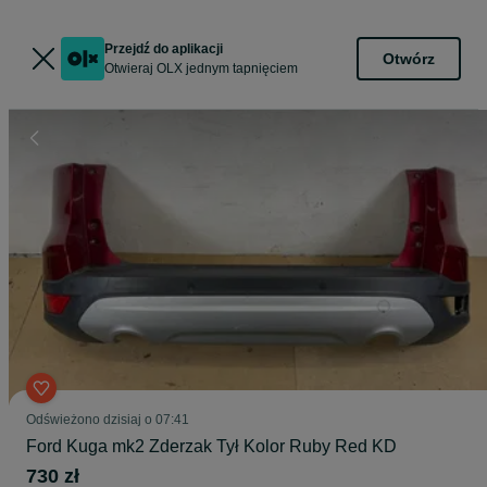
Przejdź do aplikacji
Otwórz
Otwieraj OLX jednym tapnięciem
Odświeżono dzisiaj o 07:41
Ford Kuga mk2 Zderzak Tył Kolor Ruby Red KD
730 zł