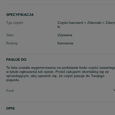
SPECYFIKACJA
Typ części
Części karoserii > Zderzaki > Zder
ki
Stan
Używane
Rodzaj
Karoseria
PASUJE DO
Ta lista została wygenerowana na podstawie kodu części zawarteg
w tytule ogłoszenia lub opisie. Przed zakupem skontaktuj się ze
sprzedającym, aby upewnić się, że część pasuje do Twojego
pojazdu.
Ford
OPIS