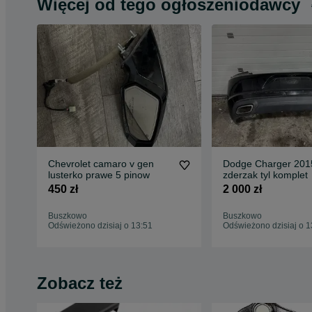
Więcej od tego ogłoszeniodawcy
Chevrolet camaro v gen
Dodge Charger 201
lusterko prawe 5 pinow
zderzak tyl komplet
450 zł
2 000 zł
Buszkowo
Buszkowo
Odświeżono dzisiaj o 13:51
Odświeżono dzisiaj o 1
Zobacz też