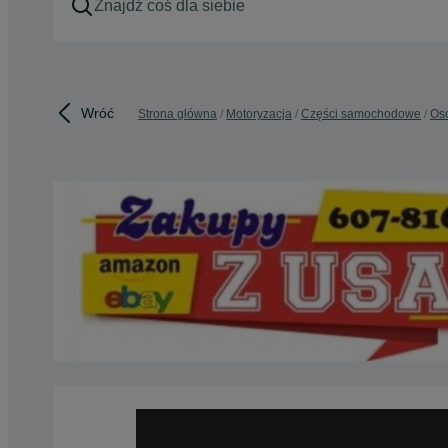
Wróć
Strona główna
Motoryzacja
Części samochodowe
Os