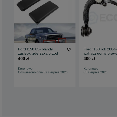
Ford f150 09- blandy
Ford f150 rok 2004
zaslepki zderzaka przod
wahacz górny prawy
lewy
400 zł
400 zł
Koronowo
Koronowo
Odświeżono dnia 02 sierpnia 2026
05 sierpnia 2026