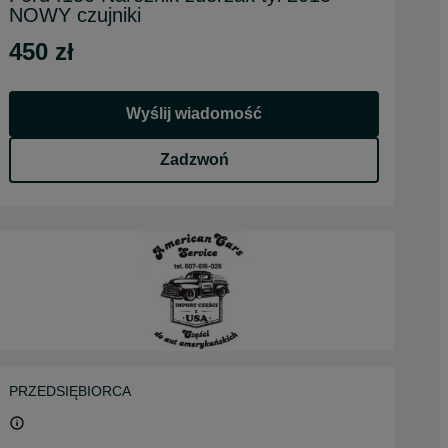
NOWY czujniki
450 zł
Wyślij wiadomość
Zadzwoń
PRZEDSIĘBIORCA