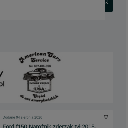
Szukaj
Dodane
04 sierpnia 2026
Ford f150 Narożnik zderzak tył 2015-