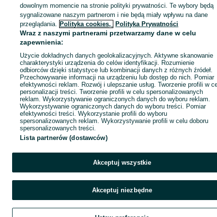
dowolnym momencie na stronie polityki prywatności. Te wybory będą
sygnalizowane naszym partnerom i nie będą miały wpływu na dane
ID:
924442746
Wyświetlenia: 
przeglądania.
Polityka cookies,
Polityka Prywatności
Wraz z naszymi partnerami przetwarzamy dane w celu
zapewnienia:
Zadzwoń / SMS
Wyślij wiadomość
Użycie dokładnych danych geolokalizacyjnych. Aktywne skanowanie
charakterystyki urządzenia do celów identyfikacji. Rozumienie
odbiorców dzięki statystyce lub kombinacji danych z różnych źródeł.
Przechowywanie informacji na urządzeniu lub dostęp do nich. Pomiar
efektywności reklam. Rozwój i ulepszanie usług. Tworzenie profili w c
personalizacji treści. Tworzenie profili w celu spersonalizowanych
reklam. Wykorzystywanie ograniczonych danych do wyboru reklam.
Wykorzystywanie ograniczonych danych do wyboru treści. Pomiar
efektywności treści. Wykorzystanie profili do wyboru
spersonalizowanych reklam. Wykorzystywanie profili w celu doboru
spersonalizowanych treści.
Lista partnerów (dostawców)
Akceptuj wszystkie
Akceptuj niezbędne