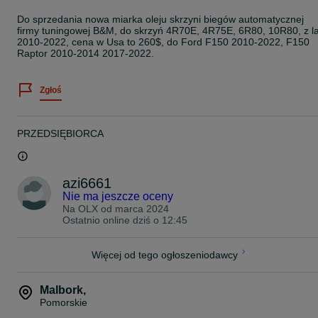
Do sprzedania nowa miarka oleju skrzyni biegów automatycznej
firmy tuningowej B&M, do skrzyń 4R70E, 4R75E, 6R80, 10R80, z la
2010-2022, cena w Usa to 260$, do Ford F150 2010-2022, F150
Raptor 2010-2014 2017-2022.
Zgłoś
PRZEDSIĘBIORCA
azi6661
Nie ma jeszcze oceny
Na OLX od
marca 2024
Ostatnio online dziś o 12:45
Więcej od tego ogłoszeniodawcy
Malbork
,
Pomorskie