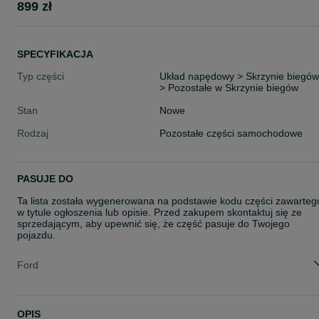
899 zł
SPECYFIKACJA
Typ części
Układ napędowy > Skrzynie biegów
> Pozostałe w Skrzynie biegów
Stan
Nowe
Rodzaj
Pozostałe części samochodowe
PASUJE DO
Ta lista została wygenerowana na podstawie kodu części zawarteg
w tytule ogłoszenia lub opisie. Przed zakupem skontaktuj się ze
sprzedającym, aby upewnić się, że część pasuje do Twojego
pojazdu.
Ford
OPIS