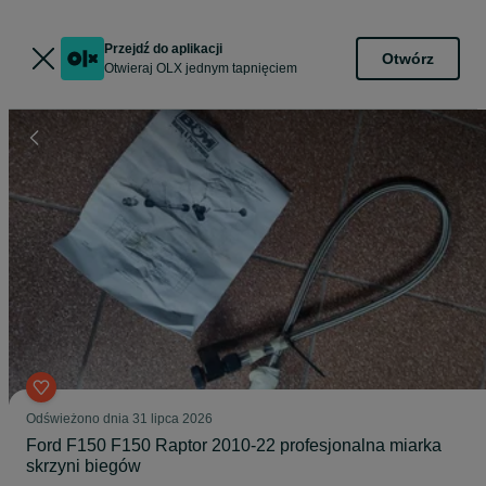
Przejdź do aplikacji
Otwórz
Otwieraj OLX jednym tapnięciem
Odświeżono dnia 31 lipca 2026
Ford F150 F150 Raptor 2010-22 profesjonalna miarka
skrzyni biegów