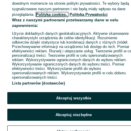
dowolnym momencie na stronie polityki prywatności. Te wybory będą
sygnalizowane naszym partnerom i nie będą miały wpływu na dane
ID:
924442746
Wyświetlenia: 
przeglądania.
Polityka cookies,
Polityka Prywatności
Wraz z naszymi partnerami przetwarzamy dane w celu
zapewnienia:
Zadzwoń / SMS
Wyślij wiadomość
Użycie dokładnych danych geolokalizacyjnych. Aktywne skanowanie
charakterystyki urządzenia do celów identyfikacji. Rozumienie
odbiorców dzięki statystyce lub kombinacji danych z różnych źródeł.
Przechowywanie informacji na urządzeniu lub dostęp do nich. Pomiar
efektywności reklam. Rozwój i ulepszanie usług. Tworzenie profili w c
personalizacji treści. Tworzenie profili w celu spersonalizowanych
reklam. Wykorzystywanie ograniczonych danych do wyboru reklam.
Wykorzystywanie ograniczonych danych do wyboru treści. Pomiar
efektywności treści. Wykorzystanie profili do wyboru
spersonalizowanych reklam. Wykorzystywanie profili w celu doboru
spersonalizowanych treści.
Lista partnerów (dostawców)
Akceptuj wszystkie
Akceptuj niezbędne