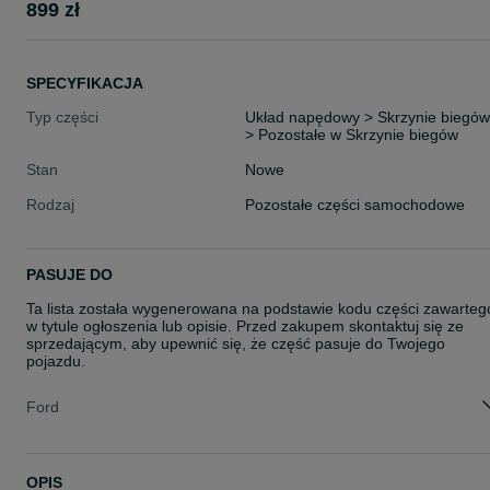
899 zł
SPECYFIKACJA
Typ części
Układ napędowy > Skrzynie biegów
> Pozostałe w Skrzynie biegów
Stan
Nowe
Rodzaj
Pozostałe części samochodowe
PASUJE DO
Ta lista została wygenerowana na podstawie kodu części zawarteg
w tytule ogłoszenia lub opisie. Przed zakupem skontaktuj się ze
sprzedającym, aby upewnić się, że część pasuje do Twojego
pojazdu.
Ford
OPIS