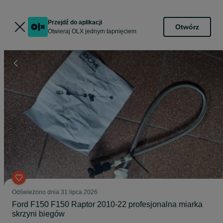
Przejdź do aplikacji
Otwórz
Otwieraj OLX jednym tapnięciem
Odświeżono dnia 31 lipca 2026
Ford F150 F150 Raptor 2010-22 profesjonalna miarka
skrzyni biegów