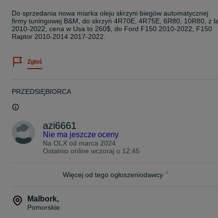
Do sprzedania nowa miarka oleju skrzyni biegów automatycznej
firmy tuningowej B&M, do skrzyń 4R70E, 4R75E, 6R80, 10R80, z la
2010-2022, cena w Usa to 260$, do Ford F150 2010-2022, F150
Raptor 2010-2014 2017-2022.
Zgłoś
PRZEDSIĘBIORCA
azi6661
Nie ma jeszcze oceny
Na OLX od
marca 2024
Ostatnio online wczoraj o 12:45
Więcej od tego ogłoszeniodawcy
Malbork
,
Pomorskie