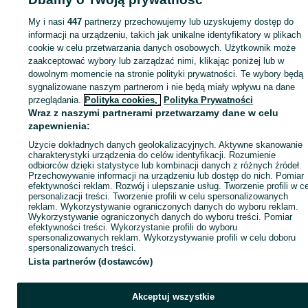
My i nasi
447
partnerzy przechowujemy lub uzyskujemy dostęp do
informacji na urządzeniu, takich jak unikalne identyfikatory w plikach
cookie w celu przetwarzania danych osobowych. Użytkownik może
zaakceptować wybory lub zarządzać nimi, klikając poniżej lub w
dowolnym momencie na stronie polityki prywatności. Te wybory będą
sygnalizowane naszym partnerom i nie będą miały wpływu na dane
przeglądania.
Polityka cookies,
Polityka Prywatności
Wraz z naszymi partnerami przetwarzamy dane w celu
zapewnienia:
Użycie dokładnych danych geolokalizacyjnych. Aktywne skanowanie
charakterystyki urządzenia do celów identyfikacji. Rozumienie
odbiorców dzięki statystyce lub kombinacji danych z różnych źródeł.
Przechowywanie informacji na urządzeniu lub dostęp do nich. Pomiar
efektywności reklam. Rozwój i ulepszanie usług. Tworzenie profili w c
personalizacji treści. Tworzenie profili w celu spersonalizowanych
reklam. Wykorzystywanie ograniczonych danych do wyboru reklam.
Wykorzystywanie ograniczonych danych do wyboru treści. Pomiar
efektywności treści. Wykorzystanie profili do wyboru
spersonalizowanych reklam. Wykorzystywanie profili w celu doboru
spersonalizowanych treści.
Lista partnerów (dostawców)
Akceptuj wszystkie