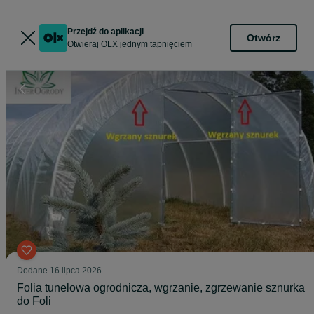
Przejdź do aplikacji
Otwórz
Otwieraj OLX jednym tapnięciem
Dodane
16 lipca 2026
Folia tunelowa ogrodnicza, wgrzanie, zgrzewanie sznurka
do Foli