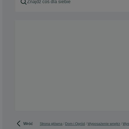
Wróć
Strona główna
Dom i Ogród
Wyposażenie wnętrz
Wys