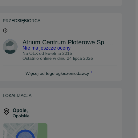
PRZEDSIĘBIORCA
Atrium Centrum Ploterowe Sp. z o.o.
Nie ma jeszcze oceny
Na OLX od
kwietnia 2015
Ostatnio online w dniu 24 lipca 2026
Więcej od tego ogłoszeniodawcy
LOKALIZACJA
Opole
,
Opolskie