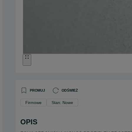
PROMUJ
ODŚWIEŻ
Firmowe
Stan: Nowe
OPIS