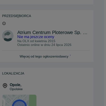
PRZEDSIĘBIORCA
Atrium Centrum Ploterowe Sp. z o.o.
Nie ma jeszcze oceny
Na OLX od
kwietnia 2015
Ostatnio online w dniu 24 lipca 2026
Więcej od tego ogłoszeniodawcy
LOKALIZACJA
Opole
,
Opolskie