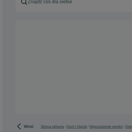
Wróć
Strona główna
Dom i Ogród
Wyposażenie wnętrz
Dek