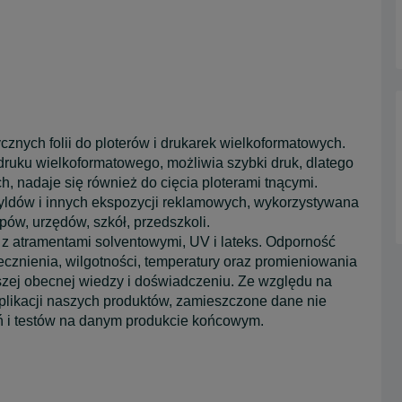
nych folii do ploterów i drukarek wielkoformatowych.
ruku wielkoformatowego, możliwia szybki druk, dlatego
, nadaje się również do cięcia ploterami tnącymi.
szyldów i innych ekspozycji reklamowych, wykorzystywana
epów, urzędów, szkół, przedszkoli.
k z atramentami solventowymi, UV i lateks. Odporność
ecznienia, wilgotności, temperatury oraz promieniowania
szej obecnej wiedzy i doświadczeniu. Ze względu na
plikacji naszych produktów, zamieszczone dane nie
ń i testów na danym produkcie końcowym.