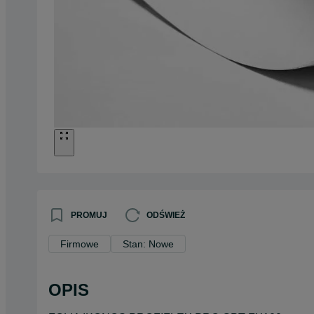
PROMUJ
ODŚWIEŻ
Firmowe
Stan: Nowe
OPIS