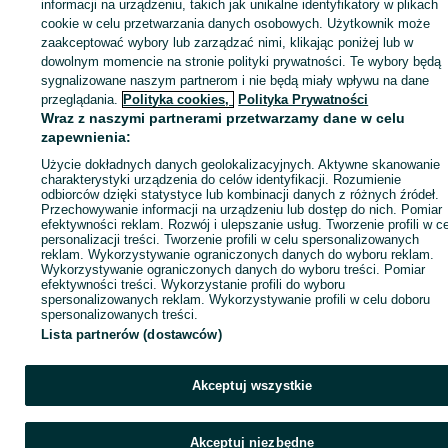
informacji na urządzeniu, takich jak unikalne identyfikatory w plikach
cookie w celu przetwarzania danych osobowych. Użytkownik może
Zaloguj się / Załóż konto
zaakceptować wybory lub zarządzać nimi, klikając poniżej lub w
dowolnym momencie na stronie polityki prywatności. Te wybory będą
sygnalizowane naszym partnerom i nie będą miały wpływu na dane
Kup
przeglądania.
Polityka cookies,
Polityka Prywatności
Wraz z naszymi partnerami przetwarzamy dane w celu
zapewnienia:
Użycie dokładnych danych geolokalizacyjnych. Aktywne skanowanie
charakterystyki urządzenia do celów identyfikacji. Rozumienie
odbiorców dzięki statystyce lub kombinacji danych z różnych źródeł.
Przechowywanie informacji na urządzeniu lub dostęp do nich. Pomiar
efektywności reklam. Rozwój i ulepszanie usług. Tworzenie profili w c
personalizacji treści. Tworzenie profili w celu spersonalizowanych
reklam. Wykorzystywanie ograniczonych danych do wyboru reklam.
Wykorzystywanie ograniczonych danych do wyboru treści. Pomiar
efektywności treści. Wykorzystanie profili do wyboru
spersonalizowanych reklam. Wykorzystywanie profili w celu doboru
spersonalizowanych treści.
Lista partnerów (dostawców)
Akceptuj wszystkie
Akceptuj niezbędne