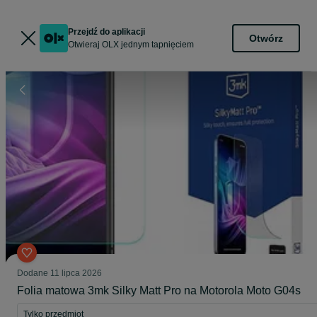
Przejdź do aplikacji
Otwórz
Otwieraj OLX jednym tapnięciem
Dodane
11 lipca 2026
Folia matowa 3mk Silky Matt Pro na Motorola Moto G04s
Tylko przedmiot