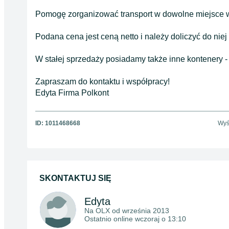
Pomogę zorganizować transport w dowolne miejsce 
Podana cena jest ceną netto i należy doliczyć do ni
W stałej sprzedaży posiadamy także inne kontenery -
Zapraszam do kontaktu i współpracy!
Edyta Firma Polkont
ID:
1011468668
Wyś
SKONTAKTUJ SIĘ
Edyta
Na OLX od
września 2013
Ostatnio online wczoraj o 13:10