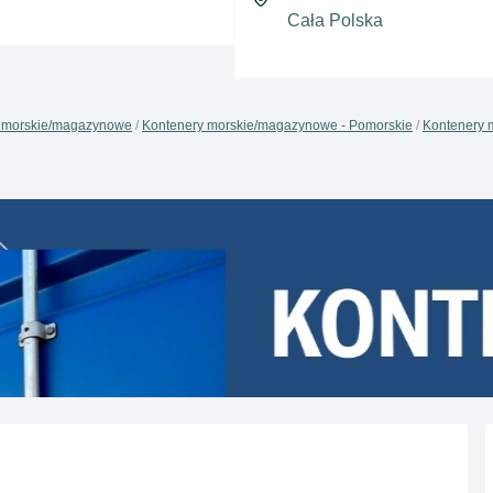
 morskie/magazynowe
Kontenery morskie/magazynowe - Pomorskie
Kontenery 