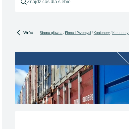
Wróć
Strona główna
Firma i Przemysł
Kontenery
Kontenery