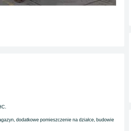
HC.
 magazyn, dodatkowe pomieszczenie na działce, budowie