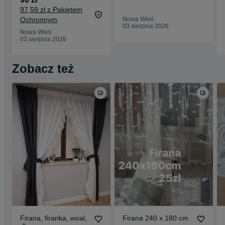
glamour glossy
97,59 zł z Pakietem
Ochronnym
Nowa Wieś
03 sierpnia 2026
Nowa Wieś
03 sierpnia 2026
Zobacz też
Firana, firanka, woal,
Firana 240 x 180 cm