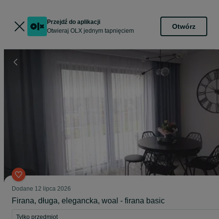
Przejdź do aplikacji
Otwórz
Otwieraj OLX jednym tapnięciem
Dodane
12 lipca 2026
Firana, długa, elegancka, woal - firana basic
Tylko przedmiot