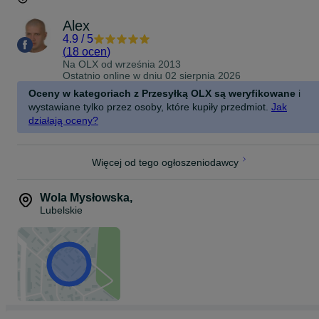
Alex
4.9
/
5
(
18 ocen
)
Na OLX od
września 2013
Ostatnio online w dniu 02 sierpnia 2026
Oceny w kategoriach z Przesyłką OLX są weryfikowane
i
wystawiane tylko przez osoby, które kupiły przedmiot.
Jak
działają oceny?
Więcej od tego ogłoszeniodawcy
Wola Mysłowska
,
Lubelskie