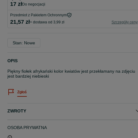
17 zł
do negocjacji
Przedmiot z Pakietem Ochronnym
21,57 zł
+ dostawa od 3,99 zł
Szczegóły ceny
Stan: Nowe
OPIS
Piękny fiołek afrykański kolor kwiatów jest przekłamany na zdjęciu
jest bardziej niebieski
Zgłoś
ZWROTY
OSOBA PRYWATNA