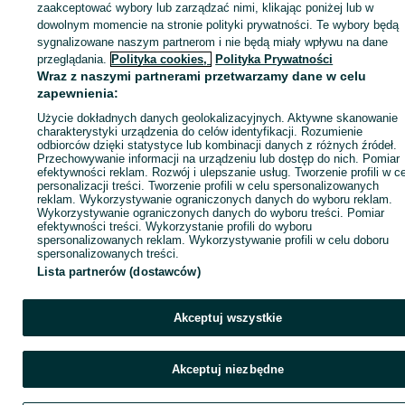
zaakceptować wybory lub zarządzać nimi, klikając poniżej lub w
dowolnym momencie na stronie polityki prywatności. Te wybory będą
sygnalizowane naszym partnerom i nie będą miały wpływu na dane
Zaloguj się / Załóż konto
przeglądania.
Polityka cookies,
Polityka Prywatności
Wraz z naszymi partnerami przetwarzamy dane w celu
zapewnienia:
Kup
Użycie dokładnych danych geolokalizacyjnych. Aktywne skanowanie
charakterystyki urządzenia do celów identyfikacji. Rozumienie
odbiorców dzięki statystyce lub kombinacji danych z różnych źródeł.
Przechowywanie informacji na urządzeniu lub dostęp do nich. Pomiar
efektywności reklam. Rozwój i ulepszanie usług. Tworzenie profili w c
personalizacji treści. Tworzenie profili w celu spersonalizowanych
reklam. Wykorzystywanie ograniczonych danych do wyboru reklam.
Wykorzystywanie ograniczonych danych do wyboru treści. Pomiar
efektywności treści. Wykorzystanie profili do wyboru
spersonalizowanych reklam. Wykorzystywanie profili w celu doboru
spersonalizowanych treści.
Lista partnerów (dostawców)
Akceptuj wszystkie
Akceptuj niezbędne