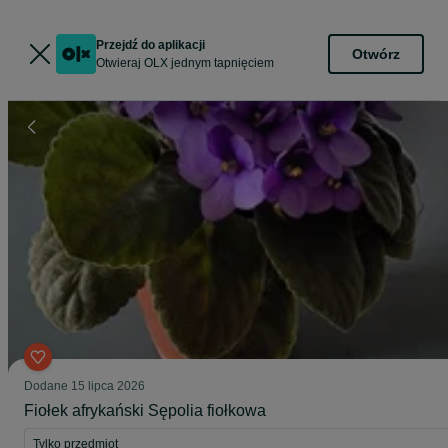
Przejdź do aplikacji
Otwórz
Otwieraj OLX jednym tapnięciem
Dodane
15 lipca 2026
Fiołek afrykański Sępolia fiołkowa
Tylko przedmiot