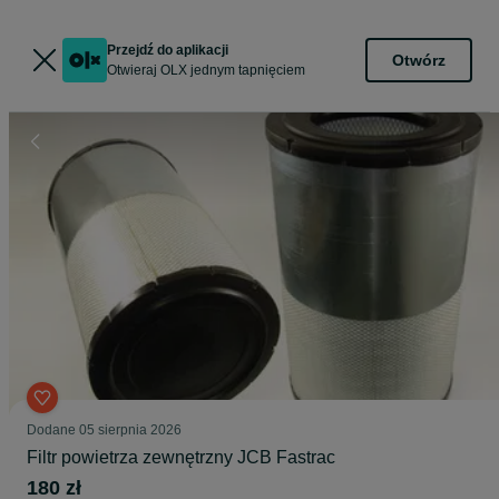
Przejdź do aplikacji
Otwórz
Otwieraj OLX jednym tapnięciem
Dodane
05 sierpnia 2026
Filtr powietrza zewnętrzny JCB Fastrac
180 zł