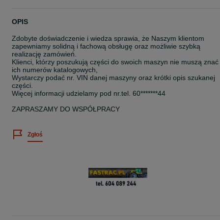
OPIS
Zdobyte doświadczenie i wiedza sprawia, że Naszym klientom
zapewniamy solidną i fachową obsługę oraz możliwie szybką
realizację zamówień.
Klienci, którzy poszukują części do swoich maszyn nie muszą znać
ich numerów katalogowych,
Wystarczy podać nr. VIN danej maszyny oraz krótki opis szukanej
części.
Więcej informacji udzielamy pod nr.tel. 60*******44
ZAPRASZAMY DO WSPÓŁPRACY
Zgłoś