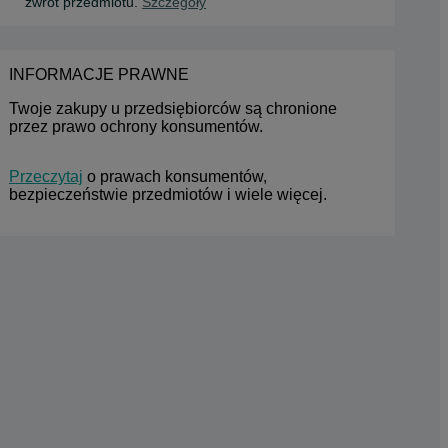
zwrot przedmiotu.
Szczegóły
INFORMACJE PRAWNE
Twoje zakupy u przedsiębiorców są chronione 
przez prawo ochrony konsumentów.
Przeczytaj
 o prawach konsumentów, 
bezpieczeństwie przedmiotów i wiele więcej.