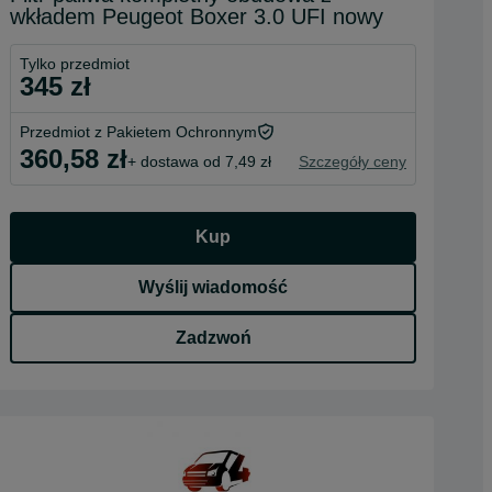
wkładem Peugeot Boxer 3.0 UFI nowy
Tylko przedmiot
345 zł
Przedmiot z Pakietem Ochronnym
360,58 zł
+ dostawa od 7,49 zł
Szczegóły ceny
Kup
Wyślij wiadomość
Zadzwoń