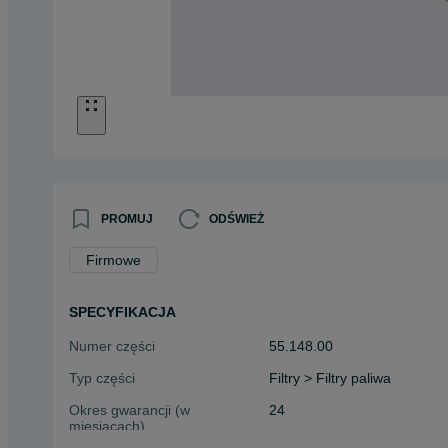
PROMUJ
ODŚWIEŻ
Firmowe
SPECYFIKACJA
Numer części
55.148.00
Typ części
Filtry > Filtry paliwa
Okres gwarancji (w
24
miesiącach)