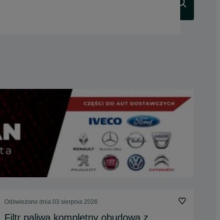
Szukaj
Odświeżono dnia 03 sierpnia 2026
Filtr paliwa kompletny obudowa z