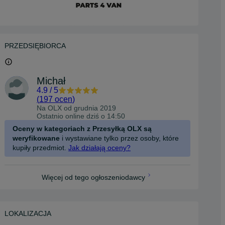
PRZEDSIĘBIORCA
Michał
4.9
/
5
(
197 ocen
)
Na OLX od
grudnia 2019
Ostatnio online dziś o 14:50
Oceny w kategoriach z Przesyłką OLX są
weryfikowane
i wystawiane tylko przez osoby, które
kupiły przedmiot.
Jak działają oceny?
Więcej od tego ogłoszeniodawcy
LOKALIZACJA