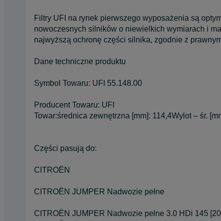
Filtry UFI na rynek pierwszego wyposażenia są opty
nowoczesnych silników o niewielkich wymiarach i m
najwyższą ochronę części silnika, zgodnie z prawny
Dane techniczne produktu
Symbol Towaru: UFI 55.148.00
Producent Towaru: UFI
Towar:średnica zewnętrzna [mm]: 114,4Wylot – śr. [
Części pasują do:
CITROËN
CITROËN JUMPER Nadwozie pełne
CITROËN JUMPER Nadwozie pełne 3.0 HDi 145 [20