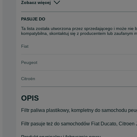
Zobacz więcej
Stan
Nowe
Rodzaj
Filtry
PASUJE DO
Ta lista została utworzona przez sprzedającego i może nie 
kompatybilna, skontaktuj się z producentem lub zaufanym 
Fiat
Peugeot
Citroën
OPIS
Filtr paliwa plastikowy, kompletny do samochodu peu
Filtr pasuje też do samochodów Fiat Ducato, Citroen