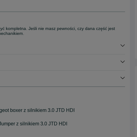
być kompletna. Jeśli nie masz pewności, czy dana część jest
mechanikiem.
geot boxer z silnikiem 3.0 JTD HDI
 Jumper z silnikiem 3.0 JTD HDI