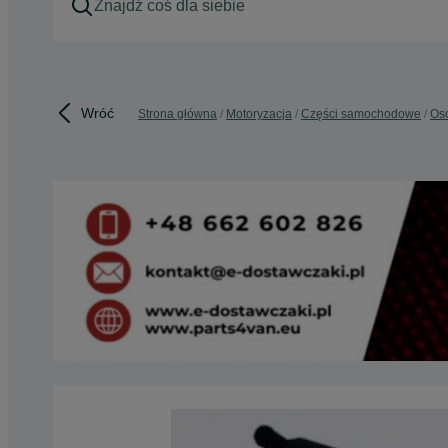
Wróć
Strona główna
Motoryzacja
Części samochodowe
Os