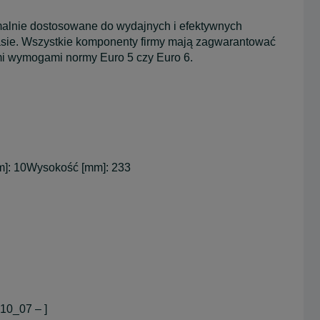
malnie dostosowane do wydajnych i efektywnych
asie. Wszystkie komponenty firmy mają zagwarantować
mi wymogami normy Euro 5 czy Euro 6.
mm]: 10Wysokość [mm]: 233
10_07 – ]