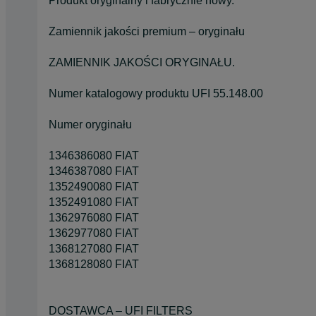
Produkt oryginalny i fabrycznie nowy.
Zamiennik jakości premium – oryginału
ZAMIENNIK JAKOŚCI ORYGINAŁU.
Numer katalogowy produktu UFI 55.148.00
Numer oryginału
1346386080 FIAT
1346387080 FIAT
1352490080 FIAT
1352491080 FIAT
1362976080 FIAT
1362977080 FIAT
1368127080 FIAT
1368128080 FIAT
DOSTAWCA – UFI FILTERS