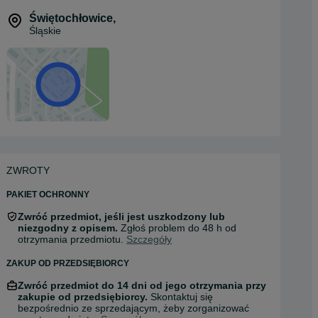
Świętochłowice
,
Śląskie
ZWROTY
PAKIET OCHRONNY
Zwróć przedmiot, jeśli jest uszkodzony lub
niezgodny z opisem.
Zgłoś problem do 48 h od
otrzymania przedmiotu.
Szczegóły
ZAKUP OD PRZEDSIĘBIORCY
Zwróć przedmiot do 14 dni od jego otrzymania przy
zakupie od przedsiębiorcy.
Skontaktuj się
bezpośrednio ze sprzedającym, żeby zorganizować