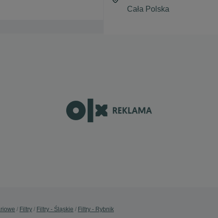
ariowe
Filtry
Filtry - Śląskie
Filtry - Rybnik