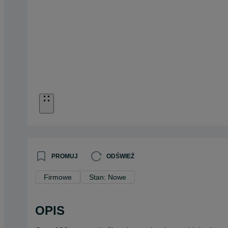
PROMUJ
ODŚWIEŻ
Firmowe
Stan: Nowe
OPIS