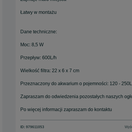
Łatwy w montażu
Dane techniczne:
Moc: 8,5 W
Przepływ: 600L/h
Wielkość filtra: 22 x 6 x 7 cm
Przeznaczony do akwarium o pojemności: 120 - 250L
Zapraszam do odwiedzenia pozostałych naszych ogł
Po więcej informacji zapraszam do kontaktu
ID:
979611053
Wyśw