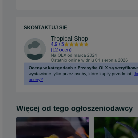
SKONTAKTUJ SIĘ
Tropical Shop
4.9
/
5
(
12 ocen
)
Na OLX od
marca 2024
Ostatnio online w dniu 04 sierpnia 2026
Oceny w kategoriach z Przesyłką OLX są weryfikow
wystawiane tylko przez osoby, które kupiły przedmiot.
Ja
oceny?
Więcej od tego ogłoszeniodawcy