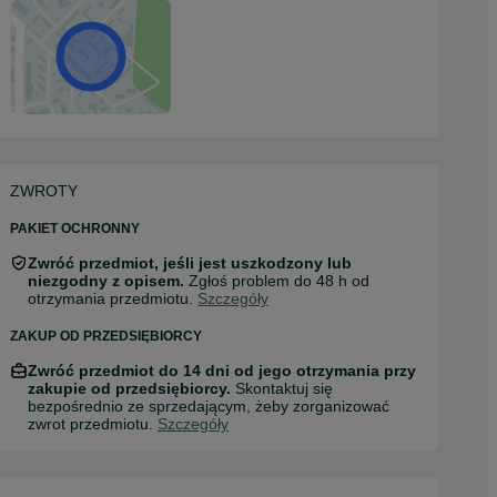
ZWROTY
PAKIET OCHRONNY
Zwróć przedmiot, jeśli jest uszkodzony lub
niezgodny z opisem.
Zgłoś problem do 48 h od
otrzymania przedmiotu.
Szczegóły
ZAKUP OD PRZEDSIĘBIORCY
Zwróć przedmiot do 14 dni od jego otrzymania przy
zakupie od przedsiębiorcy.
Skontaktuj się
bezpośrednio ze sprzedającym, żeby zorganizować
zwrot przedmiotu.
Szczegóły