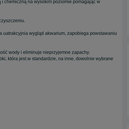
ną i chemiczną na wysokim poziomie pomagając w
 czyszczeniu.
która uatrakcyjnia wygląd akwarium, zapobiega powstawaniu
ość wody i eliminuje nieprzyjemne zapachy.
i, która jest w standardzie, na inne, dowolnie wybrane