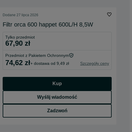
Dodane
27 lipca 2026
Filtr orca 600 happet 600L/H 8,5W
Tylko przedmiot
67,90 zł
Przedmiot z Pakietem Ochronnym
74,62 zł
+ dostawa od 9,49 zł
Szczegóły ceny
Kup
Wyślij wiadomość
Zadzwoń