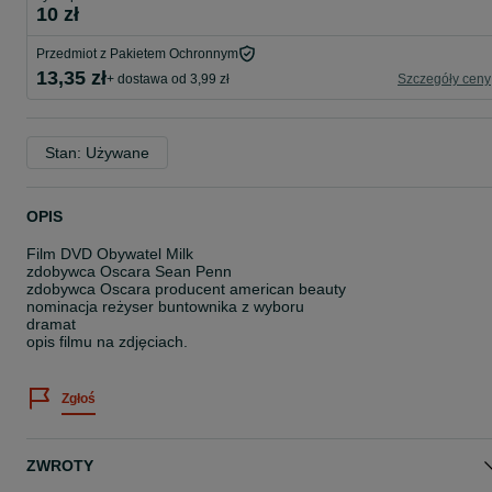
10 zł
Przedmiot z Pakietem Ochronnym
13,35 zł
+ dostawa od 3,99 zł
Szczegóły ceny
Stan: Używane
OPIS
Film DVD Obywatel Milk
zdobywca Oscara Sean Penn
zdobywca Oscara producent american beauty
nominacja reżyser buntownika z wyboru
dramat
opis filmu na zdjęciach.
Zgłoś
ZWROTY