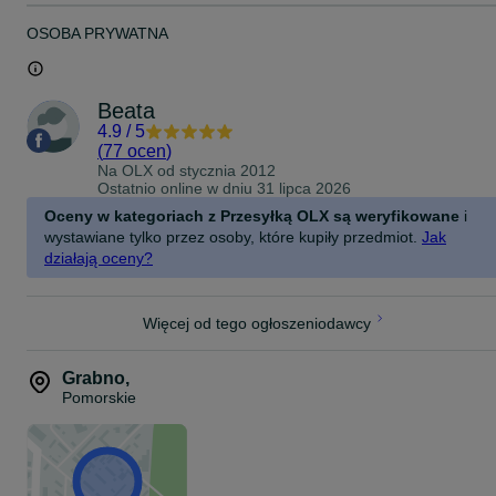
OSOBA PRYWATNA
Beata
4.9
/
5
(
77 ocen
)
Na OLX od
stycznia 2012
Ostatnio online w dniu 31 lipca 2026
Oceny w kategoriach z Przesyłką OLX są weryfikowane
i
wystawiane tylko przez osoby, które kupiły przedmiot.
Jak
działają oceny?
Więcej od tego ogłoszeniodawcy
Grabno
,
Pomorskie