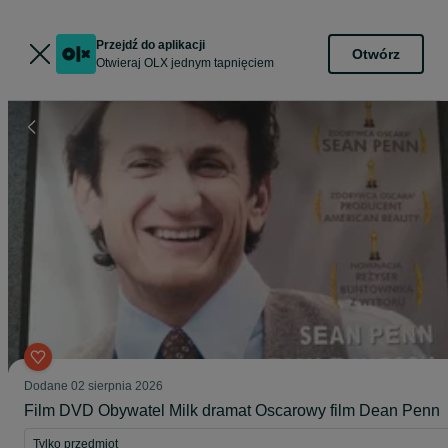
Przejdź do aplikacji
Otwórz
Otwieraj OLX jednym tapnięciem
Dodane
02 sierpnia 2026
Film DVD Obywatel Milk dramat Oscarowy film Dean Penn
Tylko przedmiot