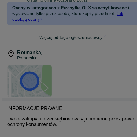
Ostatnio online wczoraj o 20:42
Oceny w kategoriach z Przesyłką OLX są weryfikowane
i
wystawiane tylko przez osoby, które kupiły przedmiot.
Jak
działają oceny?
Więcej od tego ogłoszeniodawcy
Rotmanka
,
Pomorskie
INFORMACJE PRAWNE
Twoje zakupy u przedsiębiorców są chronione przez prawo 
ochrony konsumentów.