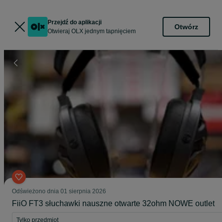
Przejdź do aplikacji
Otwórz
Otwieraj OLX jednym tapnięciem
Odświeżono dnia 01 sierpnia 2026
FiiO FT3 słuchawki nauszne otwarte 32ohm NOWE outlet
Tylko przedmiot