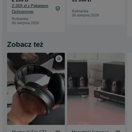
EVO nowy OUTLET
hi-end NOWOŚĆ !
2 269 zł z Pakietem
Ochronnym
Rotmanka
06 sierpnia 2026
Rotmanka
06 sierpnia 2026
Zobacz też