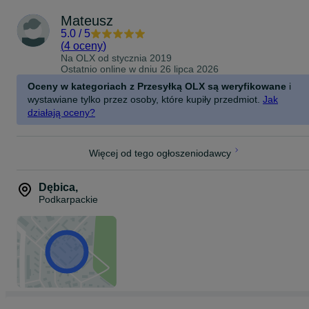
Mateusz
5.0
/
5
(
4 oceny
)
Na OLX od
stycznia 2019
Ostatnio online w dniu 26 lipca 2026
Oceny w kategoriach z Przesyłką OLX są weryfikowane
i
wystawiane tylko przez osoby, które kupiły przedmiot.
Jak
działają oceny?
Więcej od tego ogłoszeniodawcy
Dębica
,
Podkarpackie