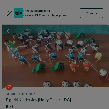
Przejdź do aplikacji
Otwórz
Otwieraj OLX jednym tapnięciem
Dodane
16 lipca 2026
Figurki Kinder Joy [Harry Potter + DC]
5 zł