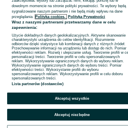
zaakceptować wybory lub zarządzać nimi, klikając poniżej lub w
dowolnym momencie na stronie polityki prywatności. Te wybory będą
sygnalizowane naszym partnerom i nie będą miały wpływu na dane
Zaloguj się / Załóż konto
przeglądania.
Polityka cookies,
Polityka Prywatności
Wraz z naszymi partnerami przetwarzamy dane w celu
zapewnienia:
Zadzwoń / SMS
Wyślij wiadomość
Użycie dokładnych danych geolokalizacyjnych. Aktywne skanowanie
charakterystyki urządzenia do celów identyfikacji. Rozumienie
odbiorców dzięki statystyce lub kombinacji danych z różnych źródeł.
Przechowywanie informacji na urządzeniu lub dostęp do nich. Pomiar
efektywności reklam. Rozwój i ulepszanie usług. Tworzenie profili w c
personalizacji treści. Tworzenie profili w celu spersonalizowanych
reklam. Wykorzystywanie ograniczonych danych do wyboru reklam.
Wykorzystywanie ograniczonych danych do wyboru treści. Pomiar
efektywności treści. Wykorzystanie profili do wyboru
spersonalizowanych reklam. Wykorzystywanie profili w celu doboru
spersonalizowanych treści.
Lista partnerów (dostawców)
Akceptuj wszystkie
Akceptuj niezbędne