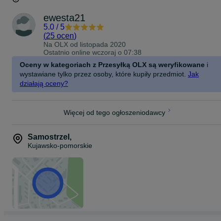
ewesta21
5.0
/
5
(
25 ocen
)
Na OLX od
listopada 2020
Ostatnio online wczoraj o 07:38
Oceny w kategoriach z Przesyłką OLX są weryfikowane
i
wystawiane tylko przez osoby, które kupiły przedmiot.
Jak
działają oceny?
Więcej od tego ogłoszeniodawcy
Samostrzel
,
Kujawsko-pomorskie