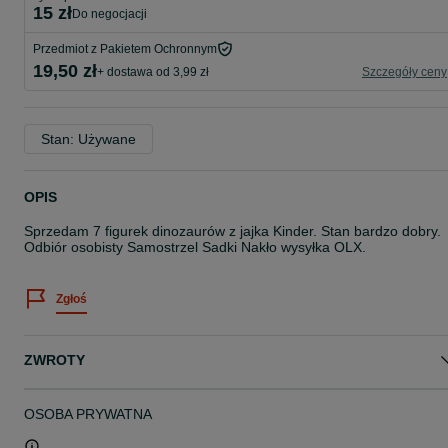
15 zł
do negocjacji
Przedmiot z Pakietem Ochronnym
19,50 zł
+ dostawa od 3,99 zł
Szczegóły ceny
Stan: Używane
OPIS
Sprzedam 7 figurek dinozaurów z jajka Kinder. Stan bardzo dobry.
Odbiór osobisty Samostrzel Sadki Nakło wysyłka OLX.
Zgłoś
ZWROTY
OSOBA PRYWATNA