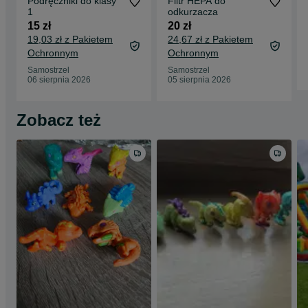
Podręczniki do klasy
Filtr HEPA do
1
odkurzacza
15 zł
20 zł
19,03 zł z Pakietem
24,67 zł z Pakietem
Ochronnym
Ochronnym
Samostrzel
Samostrzel
06 sierpnia 2026
05 sierpnia 2026
Zobacz też