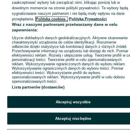
zaakceptować wybory lub zarządzać nimi, klikając poniżej lub w
dowolnym momencie na stronie polityki prywatności. Te wybory będą
sygnalizowane naszym partnerom i nie będą miały wpływu na dane
Zaloguj się / Załóż konto
przeglądania.
Polityka cookies,
Polityka Prywatności
Wraz z naszymi partnerami przetwarzamy dane w celu
zapewnienia:
Kup
Użycie dokładnych danych geolokalizacyjnych. Aktywne skanowanie
charakterystyki urządzenia do celów identyfikacji. Rozumienie
odbiorców dzięki statystyce lub kombinacji danych z różnych źródeł.
Przechowywanie informacji na urządzeniu lub dostęp do nich. Pomiar
efektywności reklam. Rozwój i ulepszanie usług. Tworzenie profili w c
personalizacji treści. Tworzenie profili w celu spersonalizowanych
reklam. Wykorzystywanie ograniczonych danych do wyboru reklam.
Wykorzystywanie ograniczonych danych do wyboru treści. Pomiar
efektywności treści. Wykorzystanie profili do wyboru
spersonalizowanych reklam. Wykorzystywanie profili w celu doboru
spersonalizowanych treści.
Lista partnerów (dostawców)
Akceptuj wszystkie
Akceptuj niezbędne