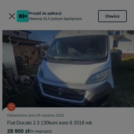
Przejdź do aplikacji
Otwórz
Otwieraj OLX jednym tapnięciem
Odświeżono dnia 04 sierpnia 2026
Fiat Ducato 2.3 130koni euro 6 2018 rok
28 900 zł
do negocjacji