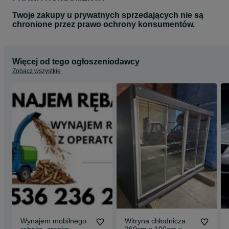
Twoje zakupy u prywatnych sprzedających nie są
chronione przez prawo ochrony konsumentów.
Więcej od tego ogłoszeniodawcy
Zobacz wszystkie
Wynajem mobilnego
Witryna chłodnicza
rębaka, zrębka,
260cm x 100cm x