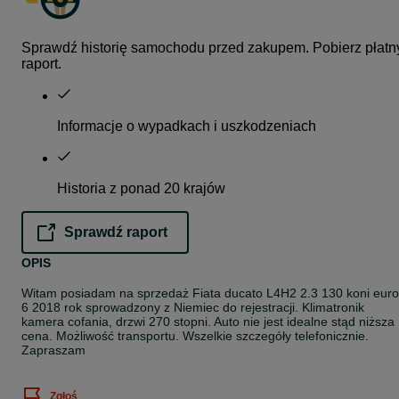
Sprawdź historię samochodu przed zakupem. Pobierz płatn
raport.
Informacje o wypadkach i uszkodzeniach
Historia z ponad 20 krajów
Sprawdź raport
opens in a new tab
OPIS
Witam posiadam na sprzedaż Fiata ducato L4H2 2.3 130 koni euro
6 2018 rok sprowadzony z Niemiec do rejestracji. Klimatronik
kamera cofania, drzwi 270 stopni. Auto nie jest idealne stąd niższa
cena. Możliwość transportu. Wszelkie szczegóły telefonicznie.
Zapraszam
Zgłoś