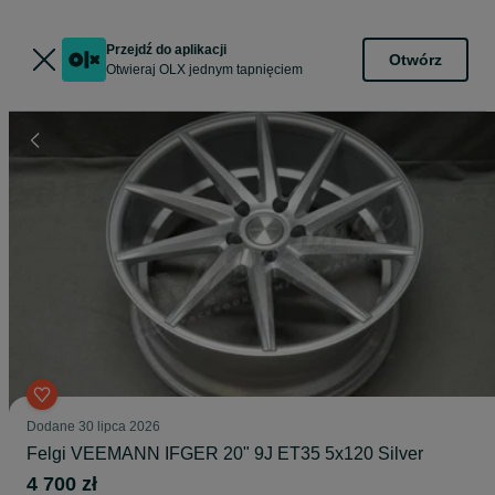
Przejdź do aplikacji
Otwórz
Otwieraj OLX jednym tapnięciem
Dodane
30 lipca 2026
Felgi VEEMANN IFGER 20" 9J ET35 5x120 Silver
4 700 zł