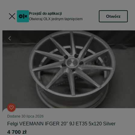
Przejdź do aplikacji
Otwórz
Otwieraj OLX jednym tapnięciem
Dodane
30 lipca 2026
Felgi VEEMANN IFGER 20" 9J ET35 5x120 Silver
4 700 zł