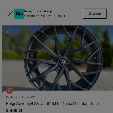
Przejdź do aplikacji
Otwórz
Otwieraj OLX jednym tapnięciem
Dodane
30 lipca 2026
Felgi Seventy9 SV-C 18" 8J ET45 5x112 Titan Black
3 400 zł