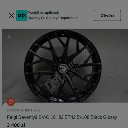
Przejdź do aplikacji
Otwórz
Otwieraj OLX jednym tapnięciem
Dodane
30 lipca 2026
Felgi Seventy9 SV-C 18" 8J ET42 5x108 Black Glossy
3 400 zł