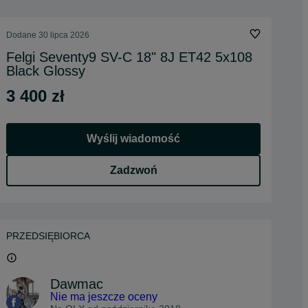
Dodane
30 lipca 2026
Felgi Seventy9 SV-C 18" 8J ET42 5x108
Black Glossy
3 400 zł
Wyślij wiadomość
Zadzwoń
PRZEDSIĘBIORCA
Dawmac
Nie ma jeszcze oceny