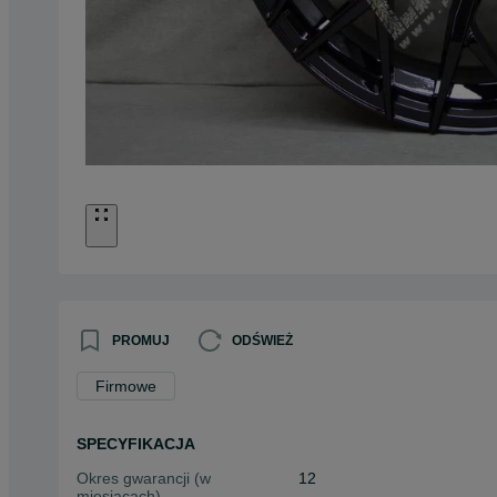
PROMUJ
ODŚWIEŻ
Firmowe
SPECYFIKACJA
Okres gwarancji (w
12
miesiącach)