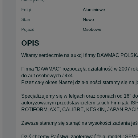
Felgi
Aluminiowe
Stan
Nowe
Pojazd
Osobowe
OPIS
Witamy serdecznie na aukcji firmy DAWMAC POLSK
Firma "DAWMAC" rozpoczęła działalność w 2007 roku
do aut osobowych / 4x4.
Przez cały okres Naszej działalności staramy się na
Specjalizujemy się w felgach oraz oponach od 16'' do
autoryzowanym przedstawicielem takich Firm jak
ROTIFORM, AXE, CALIBRE, KESKIN, JAPAN RAC
Zawsze staramy się stanąć na wysokości zadania jeś
Dziś chcemy Państwu zaoferować felgi model : SE