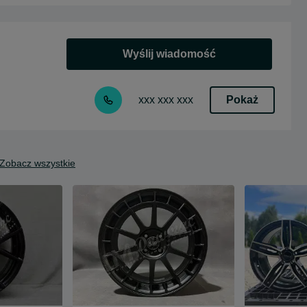
Wyślij wiadomość
Pokaż
xxx xxx xxx
Zobacz wszystkie