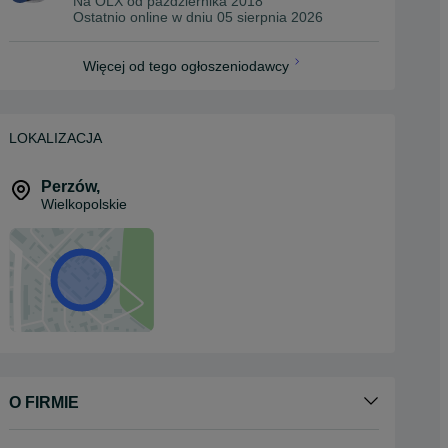
Na OLX od
października 2018
Ostatnio online w dniu 05 sierpnia 2026
Więcej od tego ogłoszeniodawcy
LOKALIZACJA
Perzów
,
Wielkopolskie
O FIRMIE