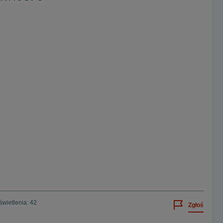
wietlenia: 42
Zgłoś