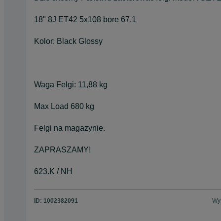
18" 8J ET42 5x108 bore 67,1
Kolor: Black Glossy
Waga Felgi: 11,88 kg
Max Load 680 kg
Felgi na magazynie.
ZAPRASZAMY!
623.K / NH
ID:
1002382091
Wyś