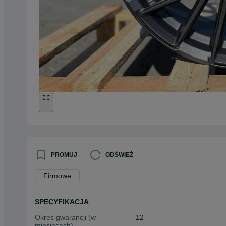
PROMUJ
ODŚWIEŻ
Firmowe
SPECYFIKACJA
Okres gwarancji (w
12
miesiącach)