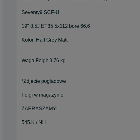
Seventy9 SCF-U
19" 8,5J ET35 5x112 bore 66,6
Kolor: Half Grey Matt
Waga Felgi: 8,76 kg
*Zdjęcie poglądowe
Felgi w magazynie.
ZAPRASZAMY!
545.K / NH