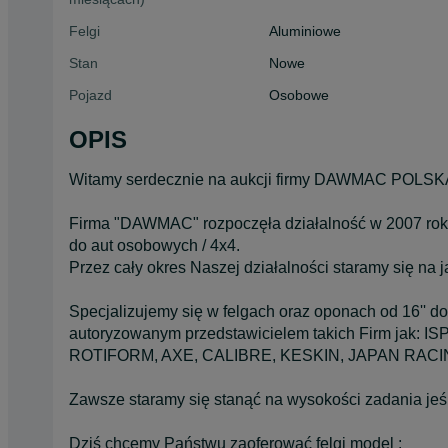
Felgi
Aluminiowe
Stan
Nowe
Pojazd
Osobowe
OPIS
Witamy serdecznie na aukcji firmy DAWMAC POLSK
Firma "DAWMAC" rozpoczęła działalność w 2007 roku
do aut osobowych / 4x4.
Przez cały okres Naszej działalności staramy się na
Specjalizujemy się w felgach oraz oponach od 16'' do
autoryzowanym przedstawicielem takich Firm jak
ROTIFORM, AXE, CALIBRE, KESKIN, JAPAN RAC
Zawsze staramy się stanąć na wysokości zadania jeś
Dziś chcemy Państwu zaoferować felgi model :