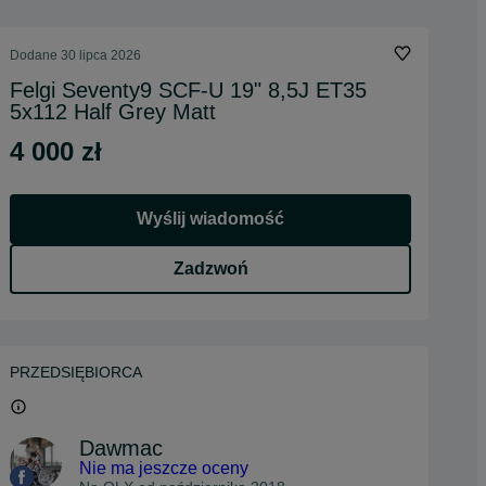
Dodane
30 lipca 2026
Felgi Seventy9 SCF-U 19" 8,5J ET35
5x112 Half Grey Matt
4 000 zł
Wyślij wiadomość
Zadzwoń
PRZEDSIĘBIORCA
Dawmac
Nie ma jeszcze oceny