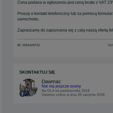
Cena podana w ogłoszeniu jest ceną brutto z VAT 23%
Proszę o kontakt telefoniczny lub za pomocą formula
samochodu.
Zapraszamy do zapoznania się z całą naszą ofertą f
ID:
1002429722
Wyś
SKONTAKTUJ SIĘ
Dawmac
Nie ma jeszcze oceny
Na OLX od
października 2018
Ostatnio online w dniu 05 sierpnia 2026