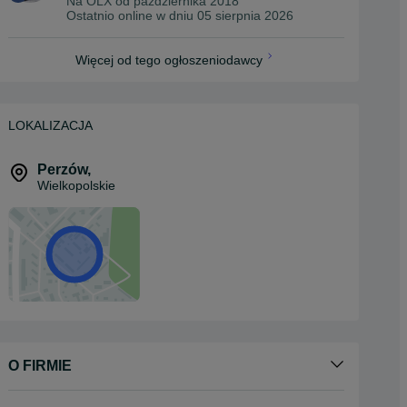
Na OLX od
października 2018
Ostatnio online w dniu 05 sierpnia 2026
Więcej od tego ogłoszeniodawcy
LOKALIZACJA
Perzów
,
Wielkopolskie
O FIRMIE