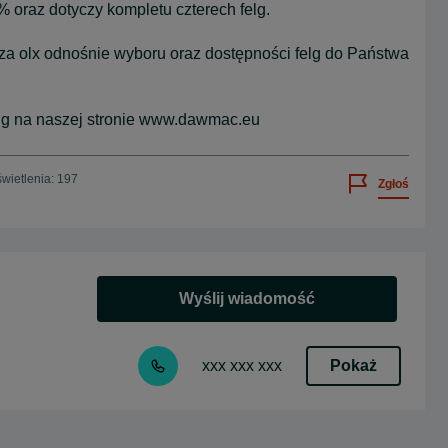
 oraz dotyczy kompletu czterech felg.
rza olx odnośnie wyboru oraz dostępności felg do Państwa
elg na naszej stronie www.dawmac.eu
wietlenia: 197
Zgłoś
Wyślij wiadomość
Pokaż
xxx xxx xxx