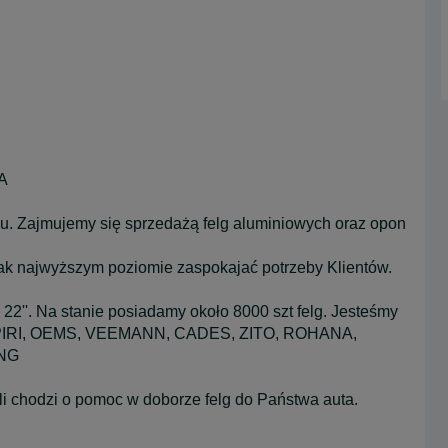
A
. Zajmujemy się sprzedażą felg aluminiowych oraz opon
 jak najwyższym poziomie zaspokajać potrzeby Klientów.
 22''. Na stanie posiadamy około 8000 szt felg. Jesteśmy
: ISPIRI, OEMS, VEEMANN, CADES, ZITO, ROHANA,
ING
li chodzi o pomoc w doborze felg do Państwa auta.