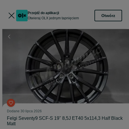
Przejdź do aplikacji
Otwórz
Otwieraj OLX jednym tapnięciem
Dodane
30 lipca 2026
Felgi Seventy9 SCF-S 19" 8,5J ET40 5x114,3 Half Black
Matt