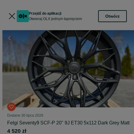
Przejdź do aplikacji
Otwórz
Otwieraj OLX jednym tapnięciem
Dodane
30 lipca 2026
Felgi Seventy9 SCF-P 20" 9J ET30 5x112 Dark Grey Matt
4 520 zł