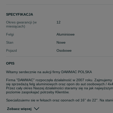
SPECYFIKACJA
Okres gwarancji (w
12
miesiącach)
Felgi
Aluminiowe
Stan
Nowe
Pojazd
Osobowe
OPIS
Witamy serdecznie na aukcji firmy DAWMAC POLSKA
Firma "DAWMAC" rozpoczęła działalność w 2007 roku. Zajmujemy
się sprzedażą felg aluminiowych oraz opon do aut osobowych / 4x4
Przez cały okres Naszej działalności staramy się na jak najwyższy
poziomie zaspokajać potrzeby Klientów.
Specjalizujemy się w felgach oraz oponach od 16'' do 22''. Na stan
posiadamy około 8000 szt felg. Jesteśmy autoryzowanym
przedstawicielem takich Firm jak: ISPIRI, OEMS, VEEMANN,
Zobacz więcej
CADES, ZITO, ROHANA, ROTIFORM, AXE, CALIBRE, KESKIN,