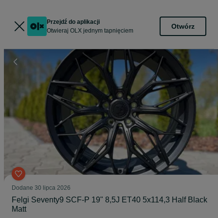
Przejdź do aplikacji
Otwórz
Otwieraj OLX jednym tapnięciem
Dodane
30 lipca 2026
Felgi Seventy9 SCF-P 19" 8,5J ET40 5x114,3 Half Black
Matt