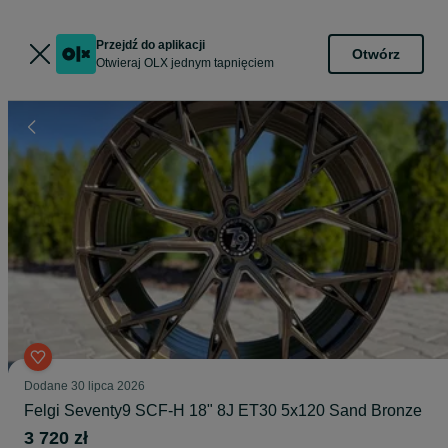
Przejdź do aplikacji
Otwórz
Otwieraj OLX jednym tapnięciem
Dodane
30 lipca 2026
Felgi Seventy9 SCF-H 18" 8J ET30 5x120 Sand Bronze
3 720 zł