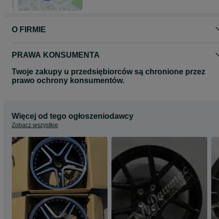
stronie www.dawmac.eu
O FIRMIE
PRAWA KONSUMENTA
Twoje zakupy u przedsiębiorców są chronione przez
prawo ochrony konsumentów.
Więcej od tego ogłoszeniodawcy
Zobacz wszystkie