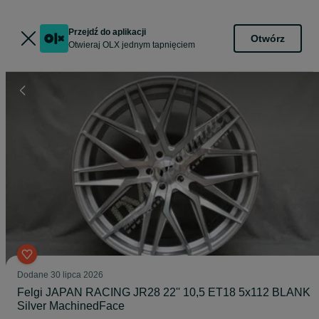
Przejdź do aplikacji
Otwórz
Otwieraj OLX jednym tapnięciem
Dodane
30 lipca 2026
Felgi JAPAN RACING JR28 22'' 10,5 ET18 5x112 BLANK
Silver MachinedFace