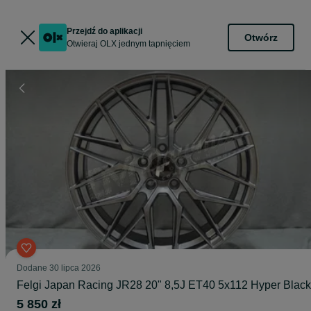
Przejdź do aplikacji
Otwórz
Otwieraj OLX jednym tapnięciem
Dodane
30 lipca 2026
Felgi Japan Racing JR28 20" 8,5J ET40 5x112 Hyper Black
5 850 zł