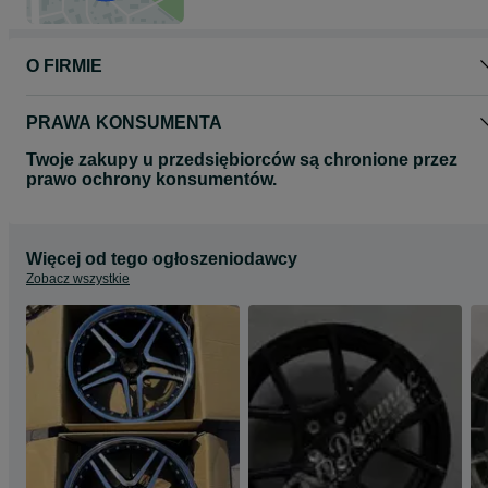
stronie www.dawmac.eu
O FIRMIE
PRAWA KONSUMENTA
Twoje zakupy u przedsiębiorców są chronione przez
prawo ochrony konsumentów.
Więcej od tego ogłoszeniodawcy
Zobacz wszystkie