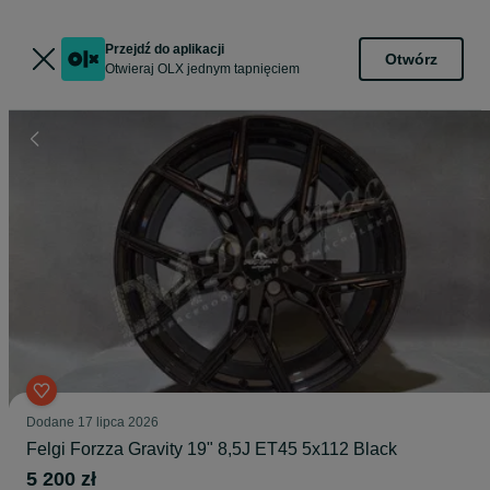
Przejdź do aplikacji
Otwórz
Otwieraj OLX jednym tapnięciem
Dodane
17 lipca 2026
Felgi Forzza Gravity 19" 8,5J ET45 5x112 Black
5 200 zł