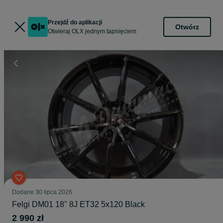
Przejdź do aplikacji
Otwórz
Otwieraj OLX jednym tapnięciem
Dodane
30 lipca 2026
Felgi DM01 18" 8J ET32 5x120 Black
2 990 zł