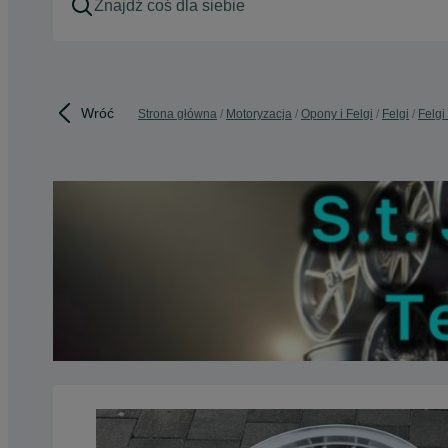
Wróć
Strona główna
Motoryzacja
Opony i Felgi
Felgi
Felgi