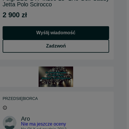
Jetta Polo Scirocco
2 900 zł
Wyślij wiadomość
Zadzwoń
PRZEDSIĘBIORCA
Aro
Nie ma jeszcze oceny
Na OLX od
grudnia 2012