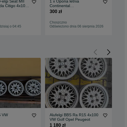
Felgi Seat MII
1 x Opona letnia
Fel
a Citigo 4x100
Continental
7J
ContiVanContact 200
E2
300 zł
2 8
215/60R17C 109/107 T
2023r
Choszczno
Cho
isiaj o 04:45
Odświeżono dnia 06 sierpnia 2026
Odś
BS VW
Alufelgi BBS Ra R15 4x100
"1
VW Golf Opel Peugeot
OR
1 180 zł
1 0