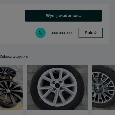
Wyślij wiadomość
Pokaż
xxx xxx xxx
Zobacz wszystkie