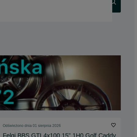
Szukaj
Odświeżono dnia 01 sierpnia 2026
Felgi BBS GTI 4x100 15" 1H0 Golf Caddy