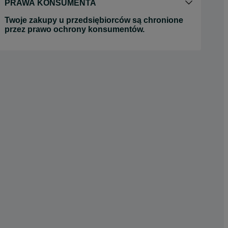
PRAWA KONSUMENTA
Twoje zakupy u przedsiębiorców są chronione
przez prawo ochrony konsumentów.