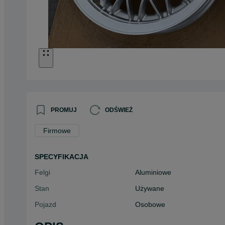
PROMUJ
ODŚWIEŻ
Firmowe
SPECYFIKACJA
Felgi
Aluminiowe
Stan
Używane
Pojazd
Osobowe