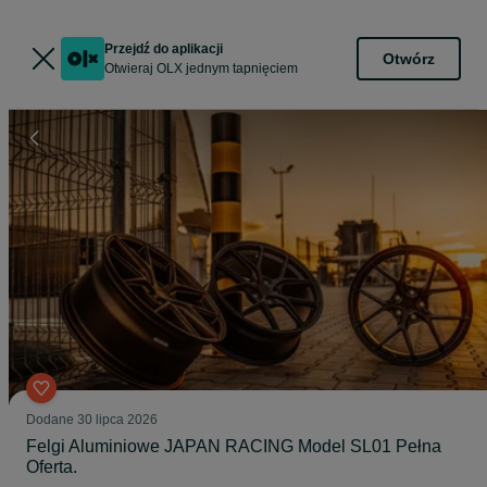
Przejdź do aplikacji
Otwórz
Otwieraj OLX jednym tapnięciem
Dodane
30 lipca 2026
Felgi Aluminiowe JAPAN RACING Model SL01 Pełna
Oferta.