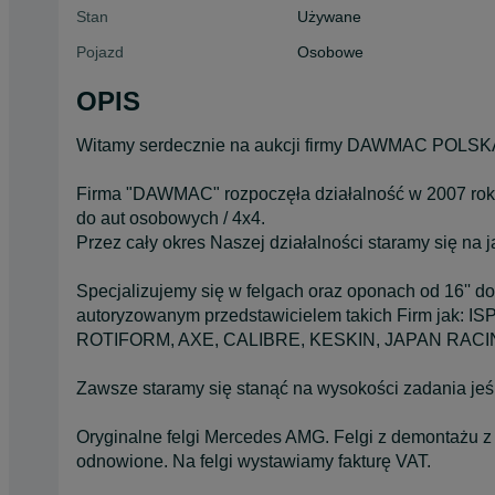
Stan
Używane
Pojazd
Osobowe
OPIS
Witamy serdecznie na aukcji firmy DAWMAC POLSK
Firma "DAWMAC" rozpoczęła działalność w 2007 roku
do aut osobowych / 4x4.
Przez cały okres Naszej działalności staramy się na
Specjalizujemy się w felgach oraz oponach od 16'' do
autoryzowanym przedstawicielem takich Firm jak
ROTIFORM, AXE, CALIBRE, KESKIN, JAPAN RAC
Zawsze staramy się stanąć na wysokości zadania jeś
Oryginalne felgi Mercedes AMG. Felgi z demontażu z n
odnowione. Na felgi wystawiamy fakturę VAT.