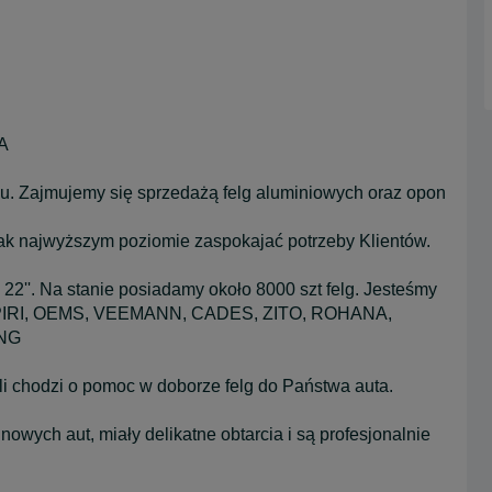
A
. Zajmujemy się sprzedażą felg aluminiowych oraz opon
 jak najwyższym poziomie zaspokajać potrzeby Klientów.
 22''. Na stanie posiadamy około 8000 szt felg. Jesteśmy
: ISPIRI, OEMS, VEEMANN, CADES, ZITO, ROHANA,
ING
li chodzi o pomoc w doborze felg do Państwa auta.
owych aut, miały delikatne obtarcia i są profesjonalnie