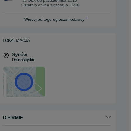
Na OLX od
października 2018
Ostatnio online wczoraj o 13:00
Więcej od tego ogłoszeniodawcy
LOKALIZACJA
Syców
,
Dolnośląskie
O FIRMIE