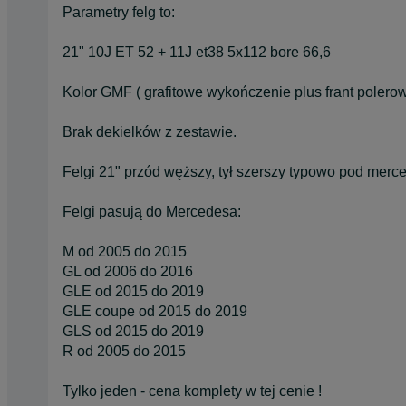
Parametry felg to:
21" 10J ET 52 + 11J et38 5x112 bore 66,6
Kolor GMF ( grafitowe wykończenie plus frant polero
Brak dekielków z zestawie.
Felgi 21" przód węższy, tył szerszy typowo pod mer
Felgi pasują do Mercedesa:
M od 2005 do 2015
GL od 2006 do 2016
GLE od 2015 do 2019
GLE coupe od 2015 do 2019
GLS od 2015 do 2019
R od 2005 do 2015
Tylko jeden - cena komplety w tej cenie !