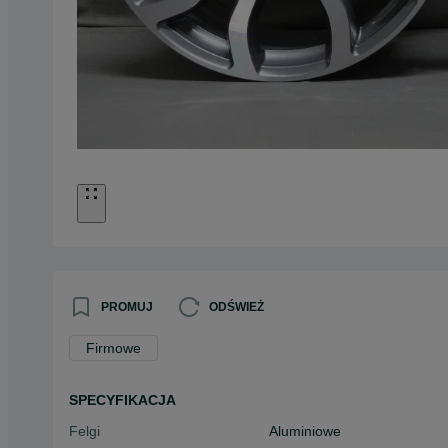
PROMUJ
ODŚWIEŻ
Firmowe
SPECYFIKACJA
Felgi
Aluminiowe