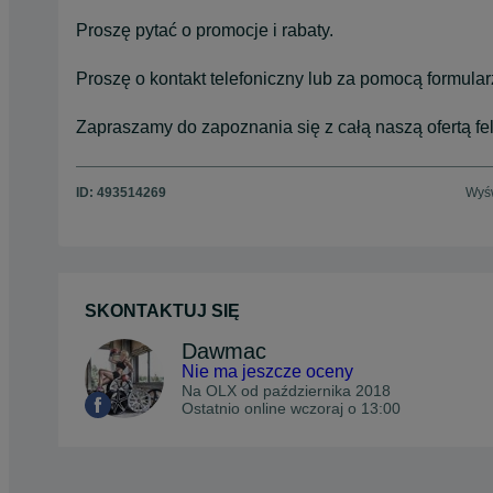
Proszę pytać o promocje i rabaty.
Proszę o kontakt telefoniczny lub za pomocą formul
Zapraszamy do zapoznania się z całą naszą ofertą f
ID:
493514269
Wyśw
SKONTAKTUJ SIĘ
Dawmac
Nie ma jeszcze oceny
Na OLX od
października 2018
Ostatnio online wczoraj o 13:00