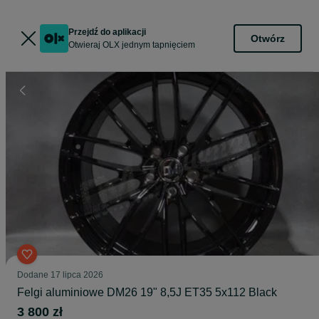
Przejdź do aplikacji
Otwórz
Otwieraj OLX jednym tapnięciem
Dodane
17 lipca 2026
Felgi aluminiowe DM26 19" 8,5J ET35 5x112 Black
3 800 zł