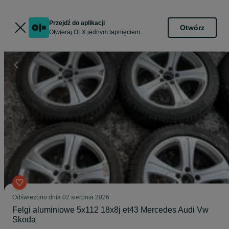
Przejdź do aplikacji
Otwórz
Otwieraj OLX jednym tapnięciem
Odświeżono dnia 02 sierpnia 2026
Felgi aluminiowe 5x112 18x8j et43 Mercedes Audi Vw
Skoda