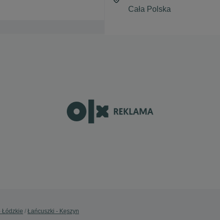
- Łódzkie
Łańcuszki - Kęszyn