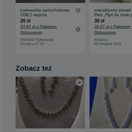
Ładowarka samochodowa
interaktywny piese
USB 2 wejscia
Pets „Płyń do mnie 
20 zł
30 zł
24,67 zł z Pakietem
35,07 zł z Pakietem
Ochronnym
Ochronnym
Piotrków Trybunalski
Rozprza
Dzisiaj o 07:32
05 sierpnia 2026
Zobacz też