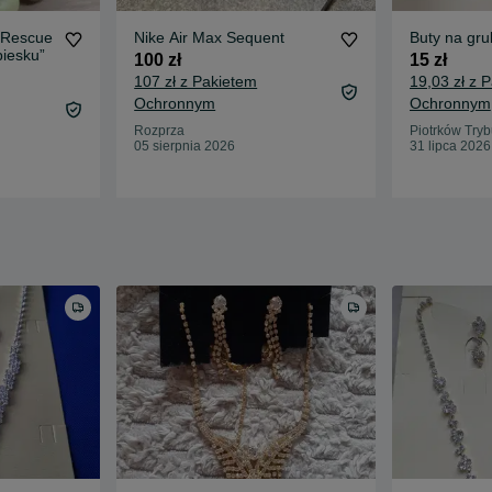
k Rescue
Nike Air Max Sequent
Buty na gr
piesku”
100 zł
15 zł
107 zł z Pakietem
19,03 zł z 
Ochronnym
Ochronnym
Rozprza
Piotrków Tryb
05 sierpnia 2026
31 lipca 2026