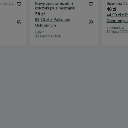
mskiej z
Nowy zestaw bizuteri
Biżuteria ś
kolczyki plus naszyjnik
40 zł
75 zł
44,90 zł z 
81,13 zł z Pakietem
Ochronnym
Ochronnym
Inowrocław
10 lipca 2026
Lublin
05 sierpnia 2026