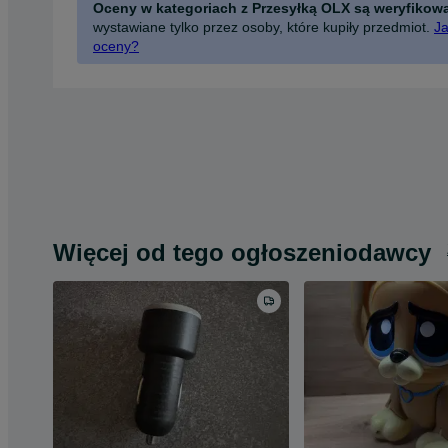
Oceny w kategoriach z Przesyłką OLX są weryfikow
wystawiane tylko przez osoby, które kupiły przedmiot.
Ja
oceny?
Więcej od tego ogłoszeniodawcy