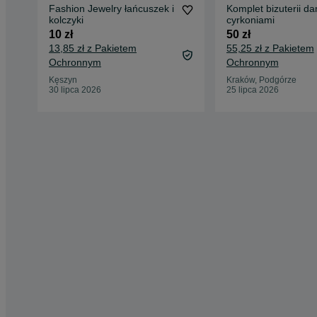
Fashion Jewelry łańcuszek i
Komplet bizuterii da
kolczyki
cyrkoniami
10 zł
50 zł
13,85 zł z Pakietem
55,25 zł z Pakietem
Ochronnym
Ochronnym
Kęszyn
Kraków, Podgórze
30 lipca 2026
25 lipca 2026