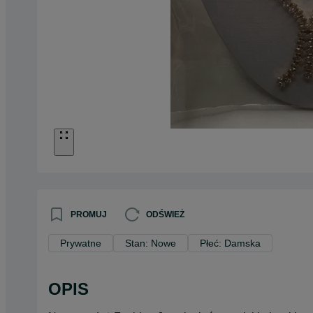
PROMUJ
ODŚWIEŻ
Prywatne
Stan: Nowe
Płeć: Damska
OPIS