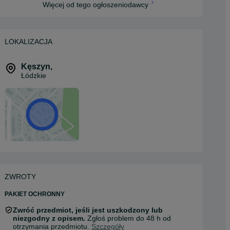
Więcej od tego ogłoszeniodawcy
LOKALIZACJA
Kęszyn
,
Łódzkie
ZWROTY
PAKIET OCHRONNY
Zwróć przedmiot, jeśli jest uszkodzony lub
niezgodny z opisem.
Zgłoś problem do 48 h od
otrzymania przedmiotu.
Szczegóły