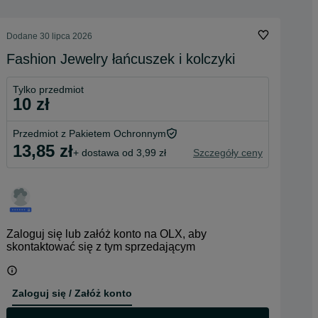
Dodane
30 lipca 2026
Fashion Jewelry łańcuszek i kolczyki
Tylko przedmiot
10 zł
Przedmiot z Pakietem Ochronnym
13,85 zł
+ dostawa od 3,99 zł
Szczegóły ceny
Zaloguj się lub załóż konto na OLX, aby
skontaktować się z tym sprzedającym
Zaloguj się / Załóż konto