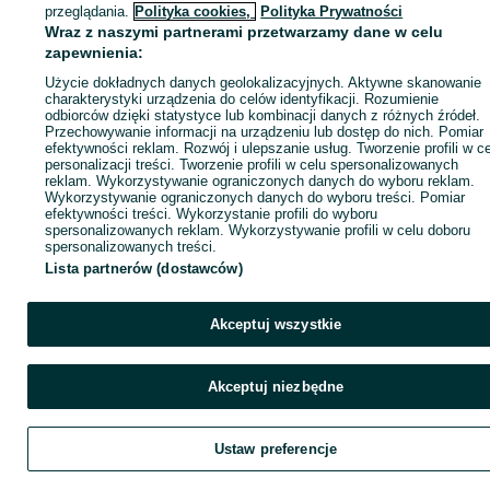
Zaloguj się / Załóż konto
przeglądania.
Polityka cookies,
Polityka Prywatności
Wraz z naszymi partnerami przetwarzamy dane w celu
zapewnienia:
Kup
Użycie dokładnych danych geolokalizacyjnych. Aktywne skanowanie
charakterystyki urządzenia do celów identyfikacji. Rozumienie
odbiorców dzięki statystyce lub kombinacji danych z różnych źródeł.
Przechowywanie informacji na urządzeniu lub dostęp do nich. Pomiar
efektywności reklam. Rozwój i ulepszanie usług. Tworzenie profili w c
personalizacji treści. Tworzenie profili w celu spersonalizowanych
reklam. Wykorzystywanie ograniczonych danych do wyboru reklam.
Wykorzystywanie ograniczonych danych do wyboru treści. Pomiar
efektywności treści. Wykorzystanie profili do wyboru
spersonalizowanych reklam. Wykorzystywanie profili w celu doboru
spersonalizowanych treści.
Lista partnerów (dostawców)
Akceptuj wszystkie
Akceptuj niezbędne
Ustaw preferencje