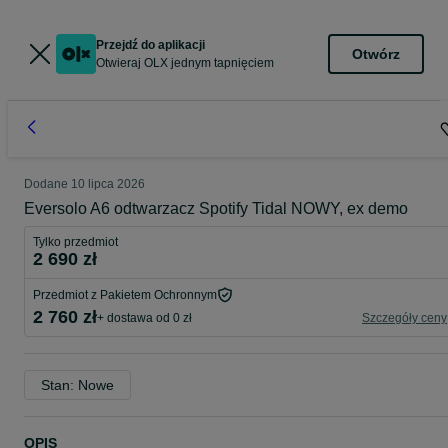
Przejdź do aplikacji
Otwórz
Otwieraj OLX jednym tapnięciem
Dodane
10 lipca 2026
Eversolo A6 odtwarzacz Spotify Tidal NOWY, ex demo
Tylko przedmiot
2 690 zł
Przedmiot z Pakietem Ochronnym
2 760 zł
+ dostawa od 0 zł
Szczegóły ceny
Stan: Nowe
OPIS